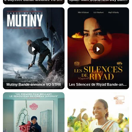
Mutiny Bande-annonce VO STFR
Les Silences de Riyad Bande-annonce VO STFR