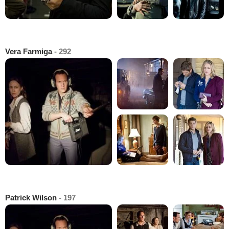
Vera Farmiga
- 292
Patrick Wilson
- 197