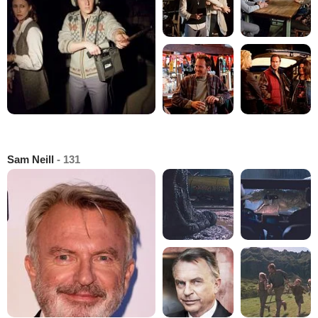
Sam Neill
- 131