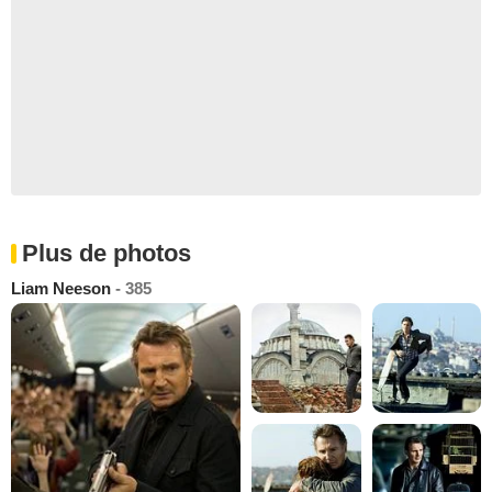
Plus de photos
Liam Neeson
- 385