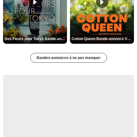
Des Fleurs pour Tokyo Bande-annonce VO STFR
Cotton Queen Bande-annonce VO STFR
Bandes-annonces à ne pas manquer