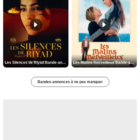
Les Silences de Riyad Bande-annonce VO STFR
Les Matins merveilleux Bande-annonce VF
Bandes-annonces à ne pas manquer