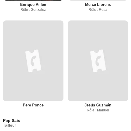
Enrique Villén
Mercè Llorens
Rôle : González
Rôle : Rosa
Pere Ponce
Jesús Guzmán
Rôle : Manuel
Pep Sais
Tailleur