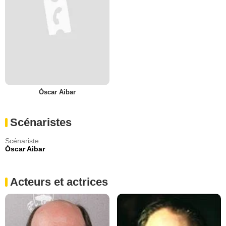
Óscar Aibar
Scénaristes
Scénariste
Óscar Aibar
Acteurs et actrices