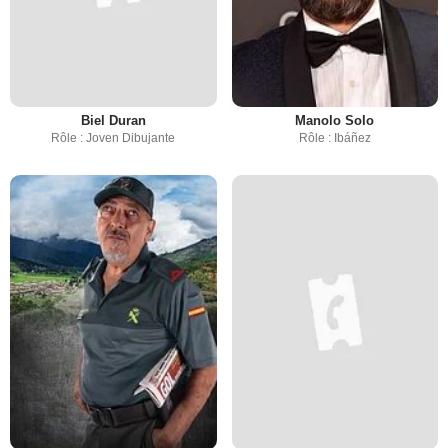
Biel Duran
Manolo Solo
Rôle : Joven Dibujante
Rôle : Ibáñez