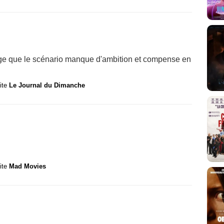
age que le scénario manque d'ambition et compense en
site
Le Journal du Dimanche
site
Mad Movies