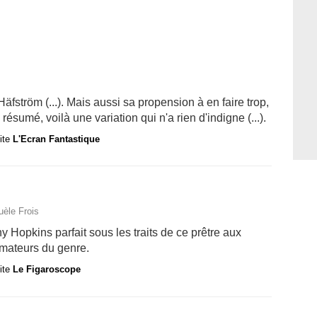
 Häfström (...). Mais aussi sa propension à en faire trop,
ésumé, voilà une variation qui n'a rien d'indigne (...).
site
L'Ecran Fantastique
uèle Frois
y Hopkins parfait sous les traits de ce prêtre aux
mateurs du genre.
site
Le Figaroscope