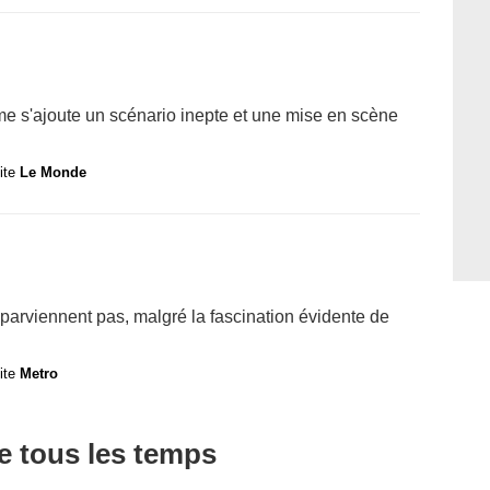
me s'ajoute un scénario inepte et une mise en scène
site
Le Monde
 parviennent pas, malgré la fascination évidente de
site
Metro
de tous les temps