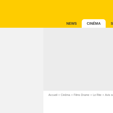
NEWS
CINÉMA
S
Accueil
Cinéma
Films Drame
Le Rite
Avis su