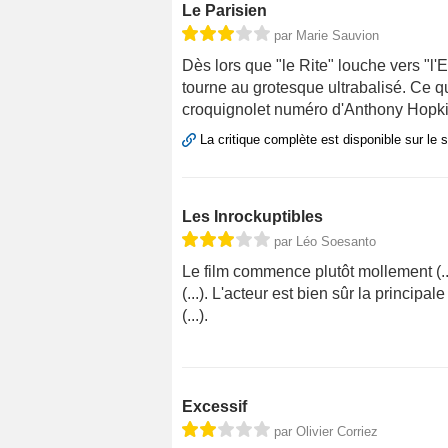
Le Parisien
par Marie Sauvion
Dès lors que "le Rite" louche vers "l'Exor
tourne au grotesque ultrabalisé. Ce 
croquignolet numéro d'Anthony Hopk
La critique complète est disponible sur le 
Les Inrockuptibles
par Léo Soesanto
Le film commence plutôt mollement (..
(...). L'acteur est bien sûr la principa
(...).
Excessif
par Olivier Corriez