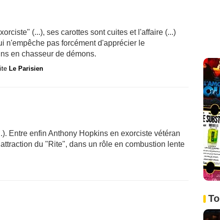
ciste" (...), ses carottes sont cuites et l'affaire (...)
qui n'empêche pas forcément d'apprécier le
ins en chasseur de démons.
site
Le Parisien
.). Entre enfin Anthony Hopkins en exorciste vétéran
le attraction du "Rite", dans un rôle en combustion lente
To