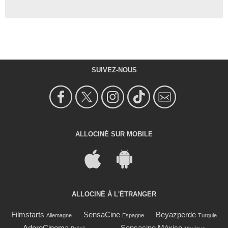
SUIVEZ-NOUS
ALLOCINÉ SUR MOBILE
ALLOCINÉ À L'ÉTRANGER
Filmstarts
SensaCine
Beyazperde
Allemagne
Espagne
Turquie
AdoroCinema
Sensacine México