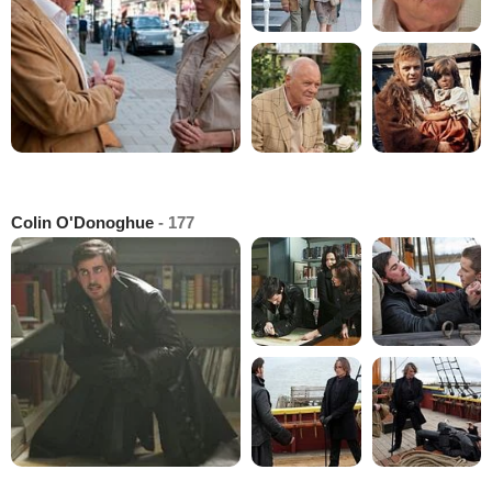
Colin O'Donoghue
- 177