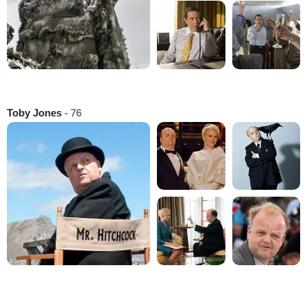
Toby Jones
- 76