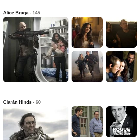
Alice Braga
- 145
Ciarán Hinds
- 60