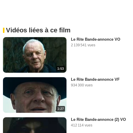
Vidéos liées à ce film
Le Rite Bande-annonce VO
2 139 541 vues
1:53
Le Rite Bande-annonce VF
934 300 vues
1:27
Le Rite Bande-annonce (2) VO
412 114 vues