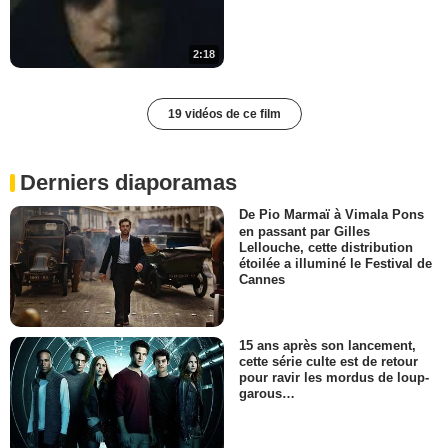
2:18
19 vidéos de ce film
Derniers diaporamas
De Pio Marmaï à Vimala Pons
en passant par Gilles
Lellouche, cette distribution
étoilée a illuminé le Festival de
Cannes
15 ans après son lancement,
cette série culte est de retour
pour ravir les mordus de loup-
garous…