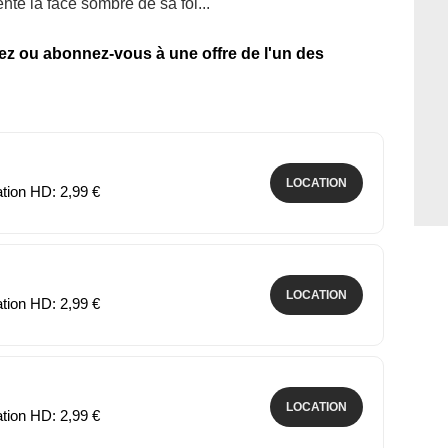
nte la face sombre de sa foi...
tez ou abonnez-vous à une offre de l'un des
LOCATION
ation HD: 2,99 €
LOCATION
ation HD: 2,99 €
LOCATION
ation HD: 2,99 €