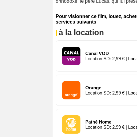
orthodoxe, le père Lucas, qui lui prése
Pour visionner ce film, louez, ache
services suivants
à la location
Canal VOD
Location SD: 2,99 € | Loc
Orange
Location SD: 2,99 € | Loc
Pathé Home
Location SD: 2,99 € | Loc