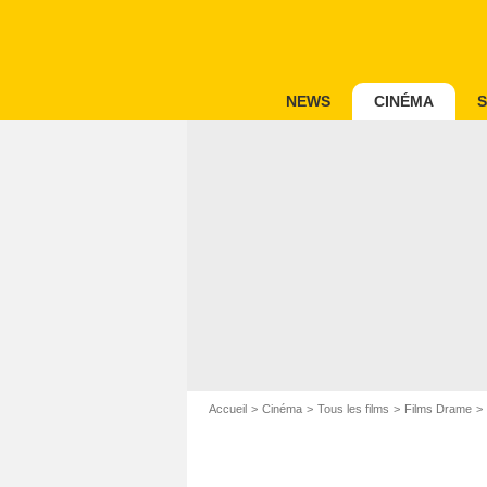
NEWS
CINÉMA
S
Accueil
Cinéma
Tous les films
Films Drame