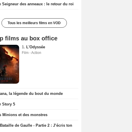
e Seigneur des anneaux : le retour du roi
Tous les meilleurs films en VOD
p films au box office
1.
L'Odyssée
Film - Action
iana, la légende du bout du monde
y Story 5
s Minions et des monstres
Bataille de Gaulle - Partie 2 : J’écris ton