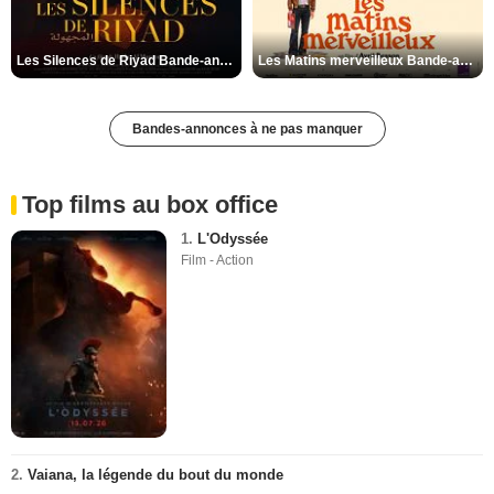
Les Silences de Riyad Bande-annonce VO STFR
Les Matins merveilleux Bande-annonce VF
Bandes-annonces à ne pas manquer
Top films au box office
1.
L'Odyssée
Film - Action
2.
Vaiana, la légende du bout du monde