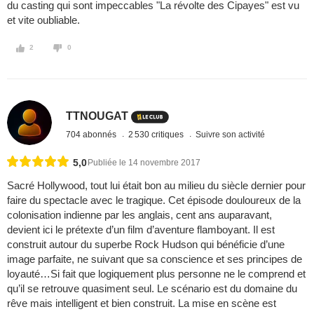
du casting qui sont impeccables "La révolte des Cipayes" est vu
et vite oubliable.
2
0
TTNOUGAT
704 abonnés
2 530 critiques
Suivre son activité
5,0
Publiée le 14 novembre 2017
Sacré Hollywood, tout lui était bon au milieu du siècle dernier pour
faire du spectacle avec le tragique. Cet épisode douloureux de la
colonisation indienne par les anglais, cent ans auparavant,
devient ici le prétexte d’un film d’aventure flamboyant. Il est
construit autour du superbe Rock Hudson qui bénéficie d’une
image parfaite, ne suivant que sa conscience et ses principes de
loyauté…Si fait que logiquement plus personne ne le comprend et
qu’il se retrouve quasiment seul. Le scénario est du domaine du
rêve mais intelligent et bien construit. La mise en scène est