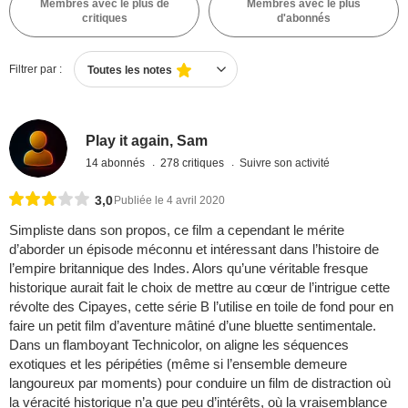
Membres avec le plus de
Membres avec le plus
critiques
d'abonnés
Filtrer par :
Toutes les notes
Play it again, Sam
14 abonnés
278 critiques
Suivre son activité
3,0
Publiée le 4 avril 2020
Simpliste dans son propos, ce film a cependant le mérite
d’aborder un épisode méconnu et intéressant dans l’histoire de
l’empire britannique des Indes. Alors qu’une véritable fresque
historique aurait fait le choix de mettre au cœur de l’intrigue cette
révolte des Cipayes, cette série B l’utilise en toile de fond pour en
faire un petit film d’aventure mâtiné d’une bluette sentimentale.
Dans un flamboyant Technicolor, on aligne les séquences
exotiques et les péripéties (même si l’ensemble demeure
langoureux par moments) pour conduire un film de distraction où
la véracité historique n’a que peu d’intérêts, où la vraisemblance