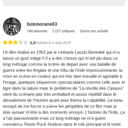
bobmorane63
248 abonnés
2 227 critiques
Suivre son activité
3,0
Publiée le 3 août 2018
Un film réalisé en 1953 par le cinéaste Laszlo Benedek qui m'a
laissé un gout mitigé !! Il y a des choses qui m'ont plu dans ce
long métrage comme la scène de départ avec une bataille de
guerre entre les Anglais et une tribu de l'Inde impressionnante, la
mise en scène en couleur qui est très bien travaillé et agréable à
l'image, quelques séquences spectaculaires comme celle avec le
tigre dans la nature mais le problème de "La révolte des Cipayes"
vient du scénario pas très emballant et assez répétitif dans le
déroulement de l'histoire ayant pour thème la culpabilité, j'ai beau
essayé de me forcer a suivre les péripéties de ce film mais je
dois avouer m'ètre à des moments ennuyé. L'histoire de l'Inde, ça
a l'air passionnante mais ce long métrage ne m'a guère
convaincu. Reste Rock Hudson dans le role principal et le reste