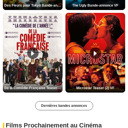
Des Fleurs pour Tokyo Bande-annonce VO STFR
The Ugly Bande-annonce VF
De la Comédie-Française Teaser (3) VF
Microstar Teaser (2) VF
Dernières bandes annonces
Films Prochainement au Cinéma