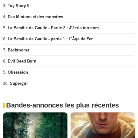
3.
Toy Story 5
4.
Des Minions et des monstres
5.
La Bataille de Gaulle - Partie 2 : J’écris ton nom
6.
La Bataille de Gaulle - partie 1 : L'Âge de Fer
7.
Backrooms
8.
Evil Dead Burn
9.
Obsession
10.
Supergirl
Bandes-annonces les plus récentes