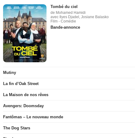
Tombé du ciel
de Mohamed Hamidi
avec Ilyes Djadel, Josiane Balasko
Film - Comédie
Bande-annonce
Mutiny
La fin d’Oak Street
La Maison de nos rêves
Avengers: Doomsday
Fantômas – Le nouveau monde
The Dog Stars