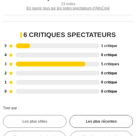
23 notes
En savoir plus sur les notes spectateurs d'AlloCiné
6 CRITIQUES SPECTATEURS
5
1 critique
4
0 critique
3
5 critiques
2
0 critique
1
0 critique
0
0 critique
Trier par :
Les plus utiles
Les plus récentes