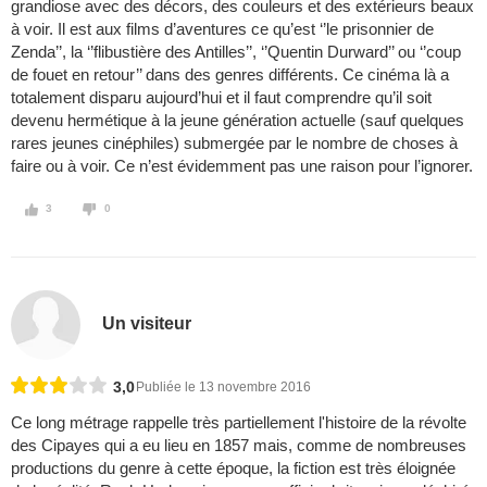
grandiose avec des décors, des couleurs et des extérieurs beaux
à voir. Il est aux films d’aventures ce qu’est ‘’le prisonnier de
Zenda’’, la ‘’flibustière des Antilles’’, ‘’Quentin Durward’’ ou ‘’coup
de fouet en retour’’ dans des genres différents. Ce cinéma là a
totalement disparu aujourd’hui et il faut comprendre qu’il soit
devenu hermétique à la jeune génération actuelle (sauf quelques
rares jeunes cinéphiles) submergée par le nombre de choses à
faire ou à voir. Ce n’est évidemment pas une raison pour l’ignorer.
3
0
Un visiteur
3,0
Publiée le 13 novembre 2016
Ce long métrage rappelle très partiellement l'histoire de la révolte
des Cipayes qui a eu lieu en 1857 mais, comme de nombreuses
productions du genre à cette époque, la fiction est très éloignée