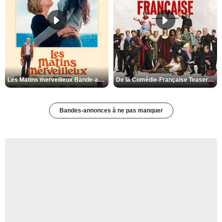
Les Matins merveilleux Bande-annonce VF
De la Comédie-Française Teaser VF
Bandes-annonces à ne pas manquer