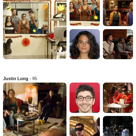
Justin Long
- 95