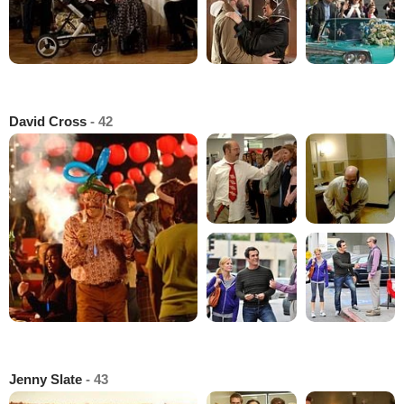
David Cross
- 42
Jenny Slate
- 43