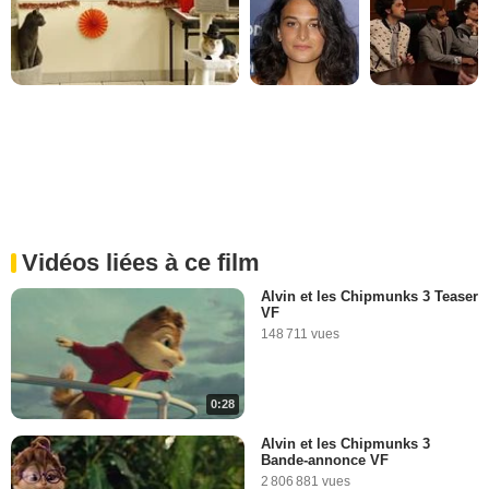
Vidéos liées à ce film
Alvin et les Chipmunks 3 Teaser
VF
148 711 vues
0:28
Alvin et les Chipmunks 3
Bande-annonce VF
2 806 881 vues