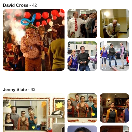
David Cross
- 42
Jenny Slate
- 43