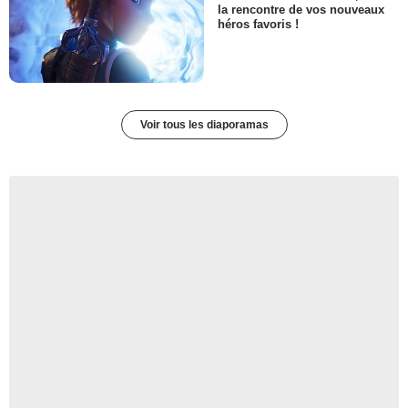
la rencontre de vos nouveaux
héros favoris !
Voir tous les diaporamas