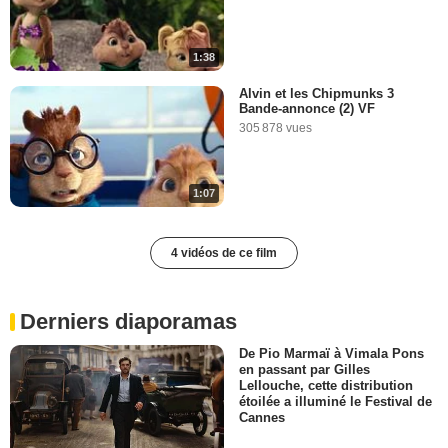
1:38
Alvin et les Chipmunks 3
Bande-annonce (2) VF
305 878 vues
1:07
4 vidéos de ce film
Derniers diaporamas
De Pio Marmaï à Vimala Pons
en passant par Gilles
Lellouche, cette distribution
étoilée a illuminé le Festival de
Cannes