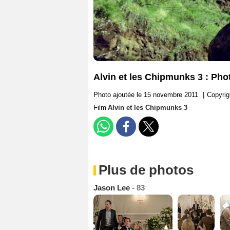
Alvin et les Chipmunks 3 : Pho
Photo ajoutée le 15 novembre 2011
|
Copyrig
Film
Alvin et les Chipmunks 3
Plus de photos
Jason Lee
- 83