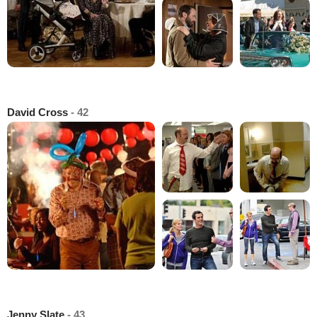
David Cross
- 42
Jenny Slate
- 43