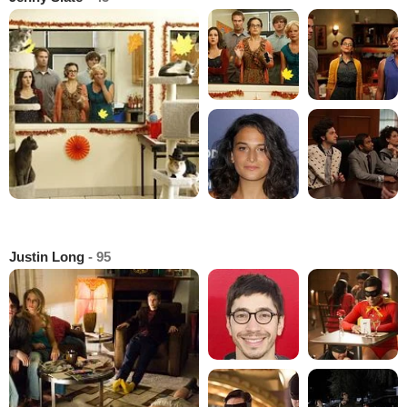
Justin Long
- 95