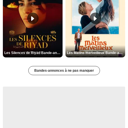
Les Silences de Riyad Bande-annonce VO STFR
Les Matins merveilleux Bande-annonce VF
Bandes-annonces à ne pas manquer