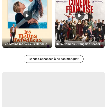
Les Matins merveilleux Bande-annonce VF
De la Comédie-Française Teaser VF
Bandes-annonces à ne pas manquer