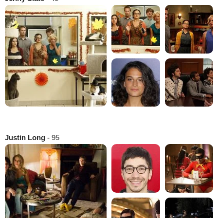
Justin Long
- 95