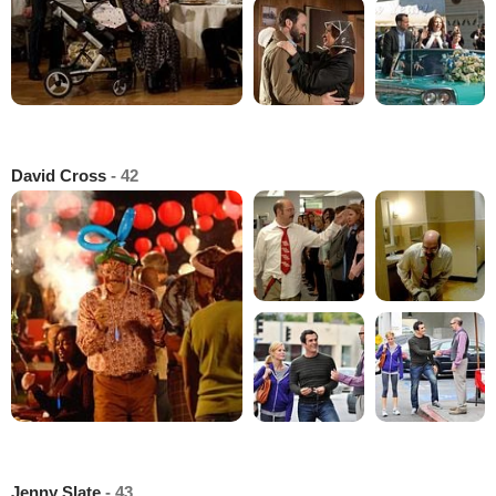
David Cross
- 42
Jenny Slate
- 43