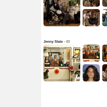
Jenny Slate
- 43