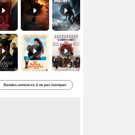
Le Triangle d'or Bande-annonce VF
Les Matins merveilleux Bande-annonce VF
De la Comédie-Française Teaser VF
Bandes-annonces à ne pas manquer