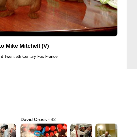
o Mike Mitchell (V)
ht Twentieth Century Fox France
David Cross
- 42