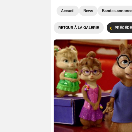
Accueil
News
Bandes-annonc
RETOUR À LA GALERIE
PRÉCÉDE