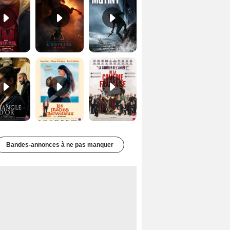
Le Triangle d'or Bande-annonce VF
Les Matins merveilleux Bande-annonce VF
De la Comédie-Française Teaser VF
Bandes-annonces à ne pas manquer