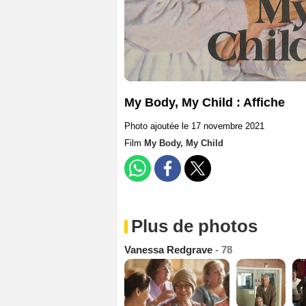
My Body, My Child : Affiche
Photo ajoutée le 17 novembre 2021
Film
My Body, My Child
Plus de photos
Vanessa Redgrave
- 78