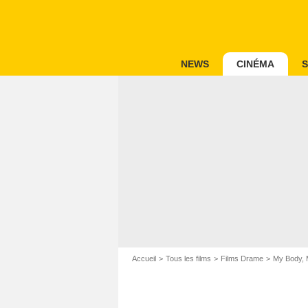
NEWS
CINÉMA
S
Accueil
Tous les films
Films Drame
My Body, 