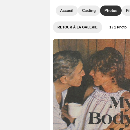
Accueil
Casting
Photos
Fi
RETOUR À LA GALERIE
1
/ 1 Photo