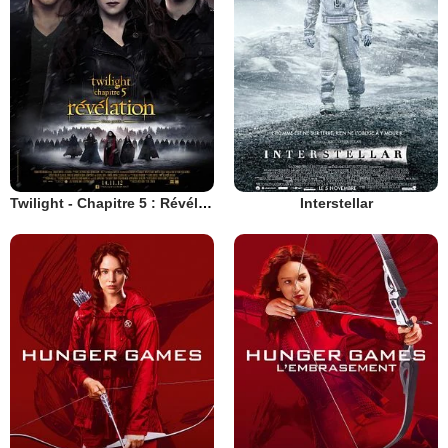
Twilight - Chapitre 5 : Révélation 2e partie
Interstellar