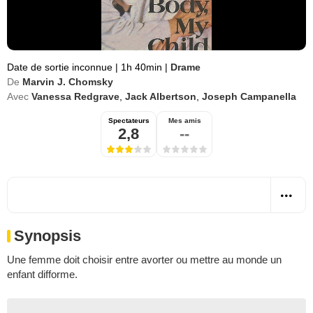
Date de sortie inconnue
|
1h 40min
|
Drame
De
Marvin J. Chomsky
Avec
Vanessa Redgrave
,
Jack Albertson
,
Joseph Campanella
Spectateurs
Mes amis
2,8
--
Synopsis
Une femme doit choisir entre avorter ou mettre au monde un
enfant difforme.