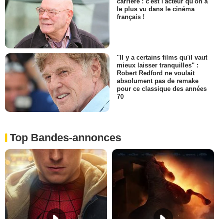
carrière : c'est l'acteur qu'on a
le plus vu dans le cinéma
français !
"Il y a certains films qu'il vaut
mieux laisser tranquilles" :
Robert Redford ne voulait
absolument pas de remake
pour ce classique des années
70
Top Bandes-annonces