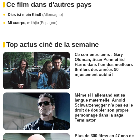
Ce film dans d'autres pays
Dies ist mein Kind!
(Allemagne)
Mi cuerpo, mi hijo
(Espagne)
Top actus ciné de la semaine
Ce soir entre amis : Gary
Oldman, Sean Penn et Ed
Harris dans l'un des meilleurs
thrillers des années 90
injustement oublié !
Même si l’allemand est sa
langue maternelle, Arnold
Schwarzenegger n’a pas eu le
droit de doubler son propre
personnage dans la saga
Terminator
Plus de 300 films en 47 ans de