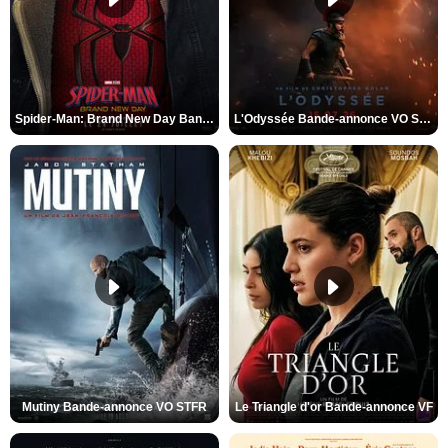
Spider-Man: Brand New Day Bande-annonce VO STFR
L'Odyssée Bande-annonce VO STFR
Mutiny Bande-annonce VO STFR
Le Triangle d'or Bande-annonce VF