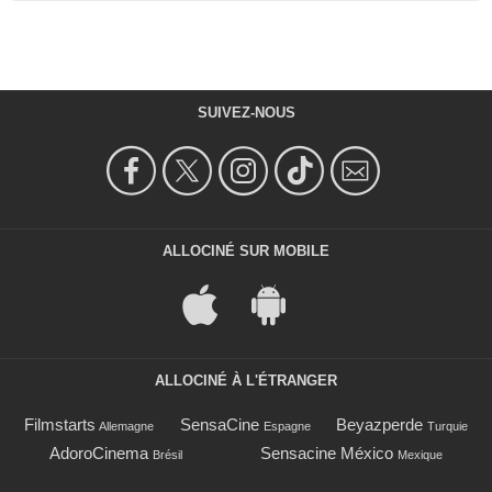
SUIVEZ-NOUS
ALLOCINÉ SUR MOBILE
ALLOCINÉ À L'ÉTRANGER
Filmstarts
SensaCine
Beyazperde
Allemagne
Espagne
Turquie
AdoroCinema
Sensacine México
Brésil
Mexique