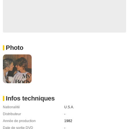
Photo
Infos techniques
Nationalité
U.S.A.
Distributeur
-
Année de production
1982
Date de sortie DVD
-