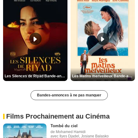
Les Silences de Riyad Bande-annonce VO STFR
Les Matins merveilleux Bande-annonce VF
Bandes-annonces à ne pas manquer
Films Prochainement au Cinéma
Tombé du ciel
de Mohamed Hamidi
avec Ilyes Djadel, Josiane Balasko