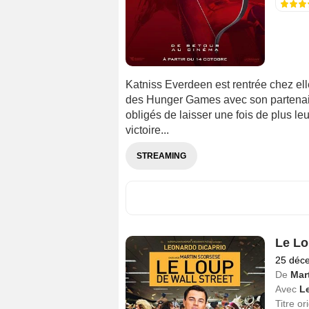
Katniss Everdeen est rentrée chez ell
des Hunger Games avec son partenaire
obligés de laisser une fois de plus leu
victoire...
STREAMING
Le Lo
25 déc
De
Mar
Avec
L
Titre or