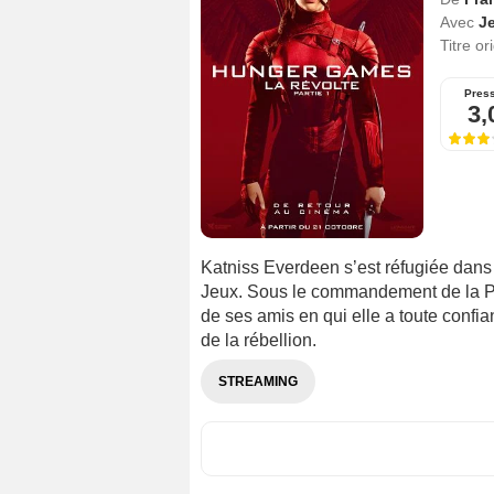
Avec
J
Titre or
Pres
3,
Katniss Everdeen s’est réfugiée dans le
Jeux. Sous le commandement de la Prés
de ses amis en qui elle a toute confi
de la rébellion.
STREAMING