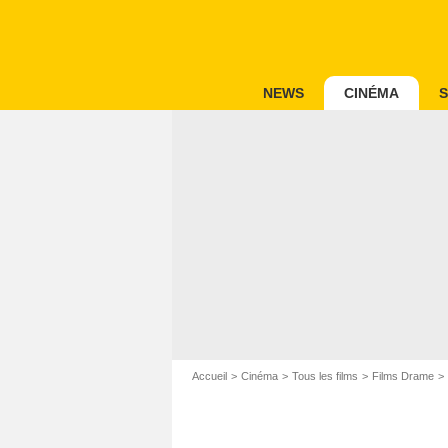
NEWS
CINÉMA
S
Accueil
Cinéma
Tous les films
Films Drame