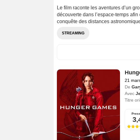
Le film raconte les aventures d’un gro
découverte dans l’espace-temps afin d
conquête des distances astronomiques
STREAMING
Hung
21 mar
De
Gar
Avec
J
Titre or
Pres
3,