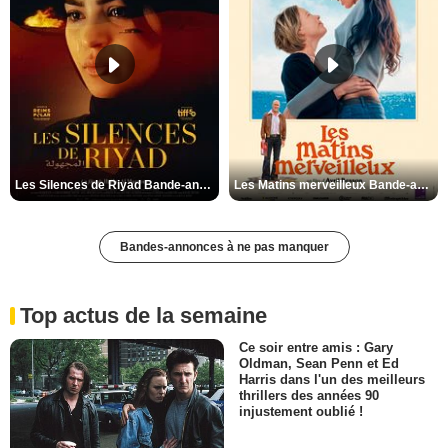
Les Silences de Riyad Bande-annonce VO STFR
Les Matins merveilleux Bande-annonce VF
Bandes-annonces à ne pas manquer
Top actus de la semaine
Ce soir entre amis : Gary
Oldman, Sean Penn et Ed
Harris dans l'un des meilleurs
thrillers des années 90
injustement oublié !