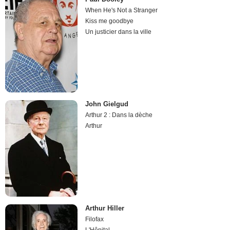
When He's Not a Stranger
Kiss me goodbye
Un justicier dans la ville
John Gielgud
Arthur 2 : Dans la dèche
Arthur
Arthur Hiller
Filofax