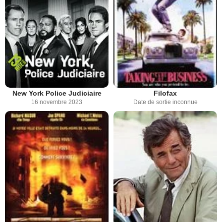
New York Police Judiciaire
Filofax
16 novembre 2023
Date de sortie inconnue