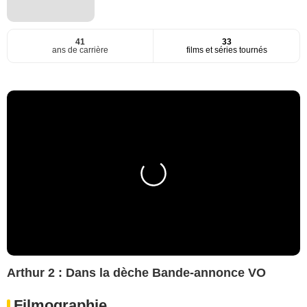
41
33
ans de carrière
films et séries tournés
Arthur 2 : Dans la dèche Bande-annonce VO
Filmographie