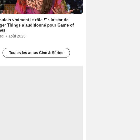
oulais vraiment le rôle !" : la star de
ger Things a auditionné pour Game of
nes
edi 7 août 2026
Toutes les actus Ciné & Séries