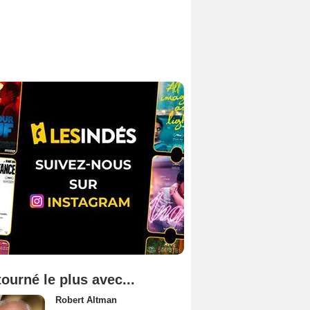
tourné le plus avec...
Robert Altman