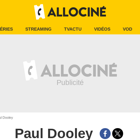
ÉRIES
STREAMING
TVACTU
VIDÉOS
VOD
l Dooley
Paul Dooley