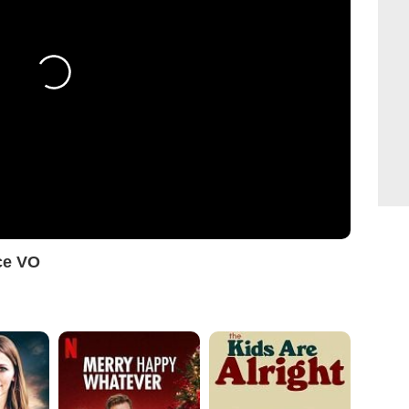
ce VO