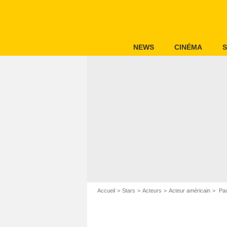
NEWS
CINÉMA
S
Accueil
Stars
Acteurs
Acteur américain
Pau