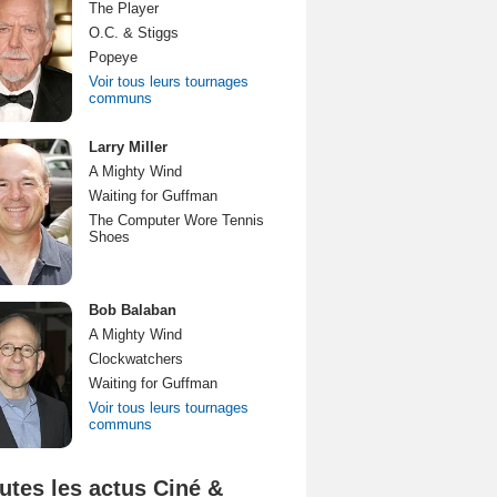
The Player
O.C. & Stiggs
Popeye
Voir tous leurs tournages
communs
Larry Miller
A Mighty Wind
Waiting for Guffman
The Computer Wore Tennis
Shoes
Bob Balaban
A Mighty Wind
Clockwatchers
Waiting for Guffman
Voir tous leurs tournages
communs
utes les actus Ciné &