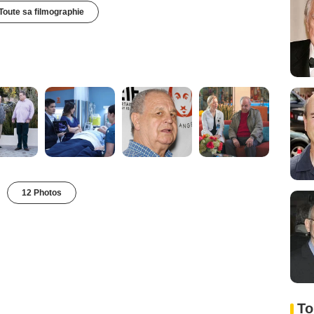
Toute sa filmographie
12 Photos
To