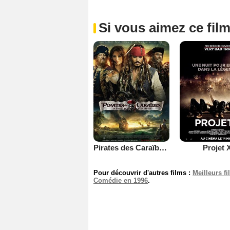
Si vous aimez ce film
Pirates des Caraïbes : la Fontaine de Jouvence
Projet 
Pour découvrir d'autres films :
Meilleurs f
Comédie en 1996
.