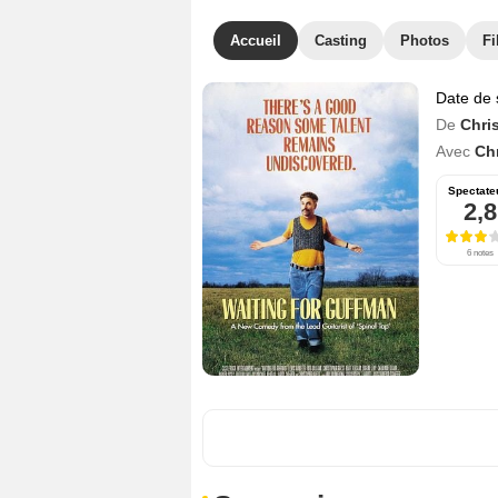
Accueil
Casting
Photos
Fi
Date de 
De
Chri
Avec
Ch
Spectate
2,8
6 notes