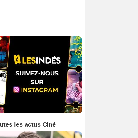
utes les actus Ciné