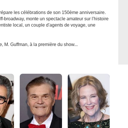
 prépare les célébrations de son 150ème anniversaire.
off-broadway, monte un spectacle amateur sur l'histoire
dentiste local, un couple d'agents de voyage, une
tre, M. Guffman, à la première du show...