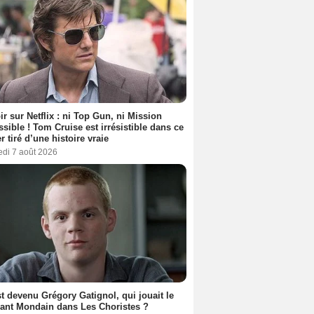
ir sur Netflix : ni Top Gun, ni Mission
sible ! Tom Cruise est irrésistible dans ce
er tiré d’une histoire vraie
edi 7 août 2026
t devenu Grégory Gatignol, qui jouait le
ant Mondain dans Les Choristes ?