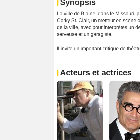
Synopsis
La ville de Blaine, dans le Missouri,
Corky St. Clair, un metteur en scène 
de la ville, avec pour interprètes un 
serveuse et un garagiste.
Il invite un important critique de théa
Acteurs et actrices