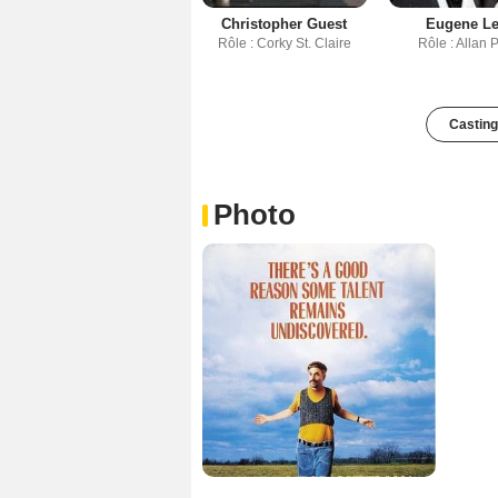
Christopher Guest
Eugene L
Rôle : Corky St. Claire
Rôle : Allan 
Casting
Photo