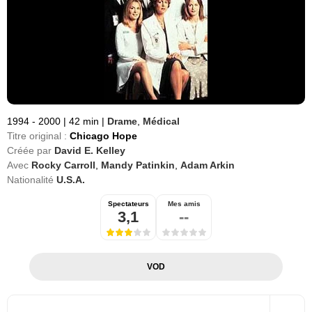
1994 - 2000
|
42 min
|
Drame
,
Médical
Titre original :
Chicago Hope
Créée par
David E. Kelley
Avec
Rocky Carroll
,
Mandy Patinkin
,
Adam Arkin
Nationalité
U.S.A.
Spectateurs
Mes amis
3,1
--
VOD