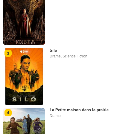
Silo
3
Drame
,
Science Fiction
La Petite maison dans la prairie
4
Drame