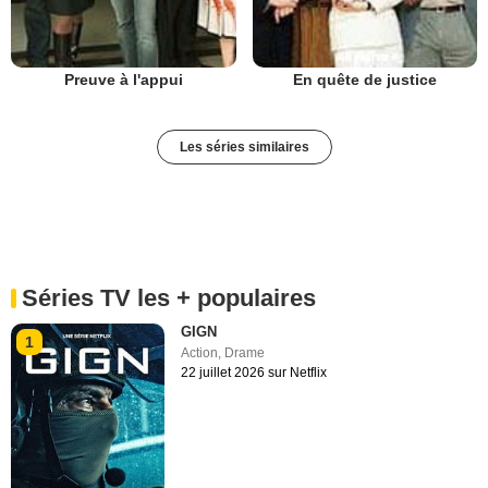
Preuve à l'appui
En quête de justice
Les séries similaires
Séries TV les + populaires
GIGN
1
Action
,
Drame
22 juillet 2026 sur Netflix