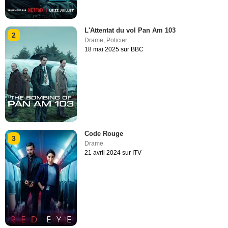
L'Attentat du vol Pan Am 103
2
Drame
,
Policier
18 mai 2025 sur BBC
Code Rouge
3
Drame
21 avril 2024 sur ITV