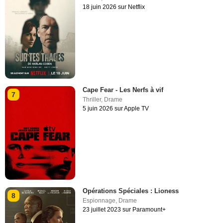
18 juin 2026 sur Netflix
Cape Fear - Les Nerfs à vif
7
Thriller
,
Drame
5 juin 2026 sur Apple TV
Opérations Spéciales : Lioness
8
Espionnage
,
Drame
23 juillet 2023 sur Paramount+