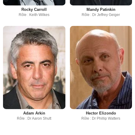
Rocky Carroll
Mandy Patinkin
Rôle : Keith Wilkes
Rôle : Dr Jeffrey Geiger
Adam Arkin
Hector Elizondo
Rôle : Dr Aaron Shutt
Rôle : Dr Phillip Watters