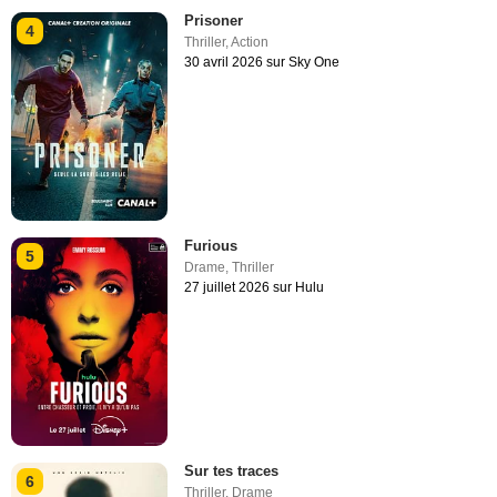
Prisoner
4
Thriller
,
Action
30 avril 2026 sur Sky One
Furious
5
Drame
,
Thriller
27 juillet 2026 sur Hulu
Sur tes traces
6
Thriller
,
Drame