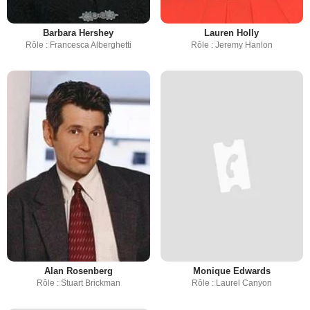
Barbara Hershey
Lauren Holly
Rôle : Francesca Alberghetti
Rôle : Jeremy Hanlon
Alan Rosenberg
Monique Edwards
Rôle : Stuart Brickman
Rôle : Laurel Canyon