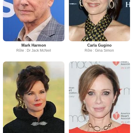
Mark Harmon
Carla Gugino
Rôle : Dr Jack McNeil
Rôle : Gina Simon