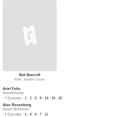
Bob Bancroft
Rôle : Joseph Cacaci
Ariel Felix
Anesthésiste
- 7 Episodes :
1
-
2
-
6
-
8
-
14
-
19
-
20
Alan Rosenberg
Stuart Brickman
- 5 Episodes :
1
-
4
-
6
-
7
-
11