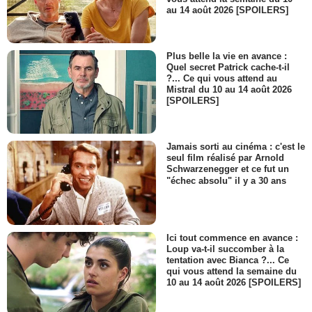
au 14 août 2026 [SPOILERS]
Plus belle la vie en avance :
Quel secret Patrick cache-t-il
?... Ce qui vous attend au
Mistral du 10 au 14 août 2026
[SPOILERS]
Jamais sorti au cinéma : c'est le
seul film réalisé par Arnold
Schwarzenegger et ce fut un
"échec absolu" il y a 30 ans
Ici tout commence en avance :
Loup va-t-il succomber à la
tentation avec Bianca ?... Ce
qui vous attend la semaine du
10 au 14 août 2026 [SPOILERS]