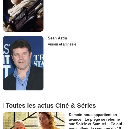
Sean Astin
Amour et amnésie
Toutes les actus Ciné & Séries
Demain nous appartient en
avance : Le piège se referme
sur Soizic et Samuel... Ce qui
vous attend la semaine du 10