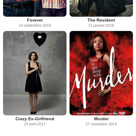
Forever
The Resident
14 septembre 2018
21 janvier 2018
Crazy Ex-Girlfriend
Murder
23 avril 2017
27 novembre 2014