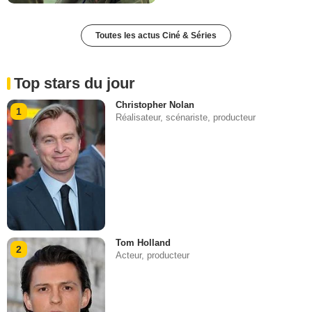
Toutes les actus Ciné & Séries
Top stars du jour
Christopher Nolan
1
Réalisateur, scénariste, producteur
Tom Holland
2
Acteur, producteur