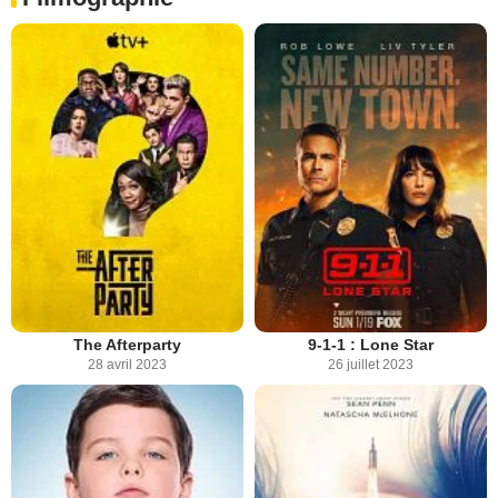
The Afterparty
9-1-1 : Lone Star
28 avril 2023
26 juillet 2023