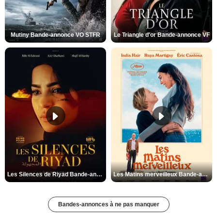
Mutiny Bande-annonce VO STFR
Le Triangle d'or Bande-annonce VF
Les Silences de Riyad Bande-annonce VO STFR
Les Matins merveilleux Bande-annonce VF
Bandes-annonces à ne pas manquer