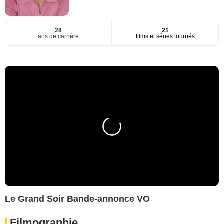
28
21
ans de carrière
films et séries tournés
Le Grand Soir Bande-annonce VO
Filmographie