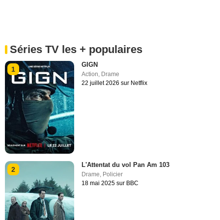
Séries TV les + populaires
GIGN
1
Action
,
Drame
22 juillet 2026 sur Netflix
L'Attentat du vol Pan Am 103
2
Drame
,
Policier
18 mai 2025 sur BBC