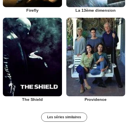
Firefly
La 13ème dimension
The Shield
Providence
Les séries similaires