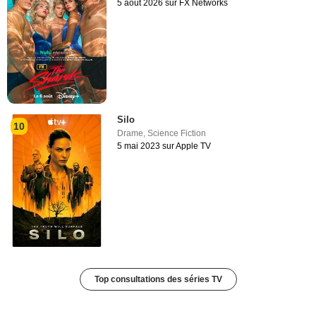
5 août 2026 sur FX Networks
Silo
10
Drame
,
Science Fiction
5 mai 2023 sur Apple TV
Top consultations des séries TV