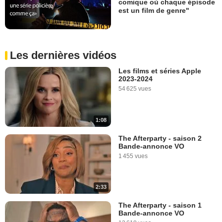
comique où chaque épisode
est un film de genre"
Les dernières vidéos
Les films et séries Apple
2023-2024
54 625 vues
1:08
The Afterparty - saison 2
Bande-annonce VO
1 455 vues
2:33
The Afterparty - saison 1
Bande-annonce VO