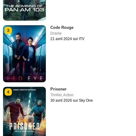
Code Rouge
3
Drame
21 avril 2024 sur ITV
Prisoner
4
Thriller
,
Action
30 avril 2026 sur Sky One