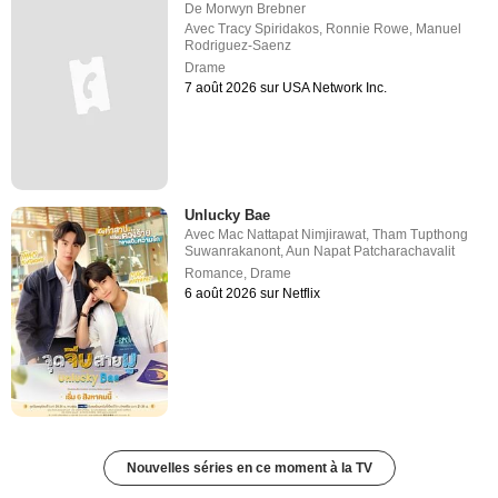
De
Morwyn Brebner
Avec
Tracy Spiridakos
,
Ronnie Rowe
,
Manuel
Rodriguez-Saenz
Drame
7 août 2026 sur USA Network Inc.
Unlucky Bae
Avec
Mac Nattapat Nimjirawat
,
Tham Tupthong
Suwanrakanont
,
Aun Napat Patcharachavalit
Romance
,
Drame
6 août 2026 sur Netflix
Nouvelles séries en ce moment à la TV