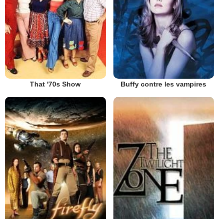
That '70s Show
Buffy contre les vampires