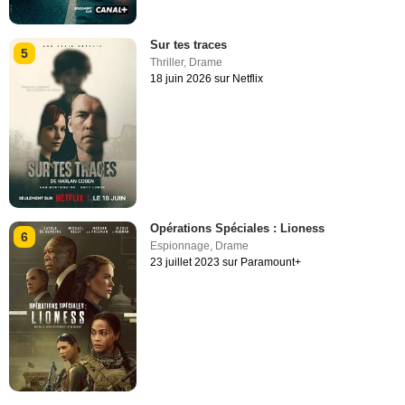
Sur tes traces
5
Thriller
,
Drame
18 juin 2026 sur Netflix
Opérations Spéciales : Lioness
6
Espionnage
,
Drame
23 juillet 2023 sur Paramount+