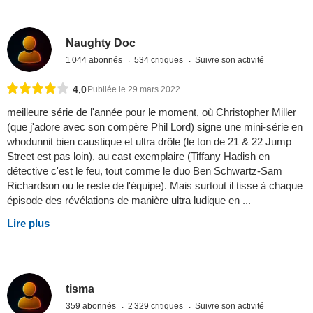
Naughty Doc
1 044 abonnés
534 critiques
Suivre son activité
4,0
Publiée le 29 mars 2022
meilleure série de l'année pour le moment, où Christopher Miller
(que j'adore avec son compère Phil Lord) signe une mini-série en
whodunnit bien caustique et ultra drôle (le ton de 21 & 22 Jump
Street est pas loin), au cast exemplaire (Tiffany Hadish en
détective c'est le feu, tout comme le duo Ben Schwartz-Sam
Richardson ou le reste de l'équipe). Mais surtout il tisse à chaque
épisode des révélations de manière ultra ludique en ...
Lire plus
tisma
359 abonnés
2 329 critiques
Suivre son activité