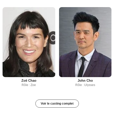
Zoë Chao
John Cho
Rôle : Zoe
Rôle : Ulysses
Voir le casting complet