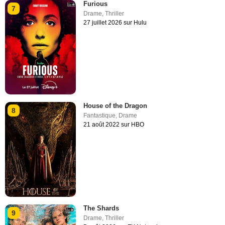
Furious
7
Drame
,
Thriller
27 juillet 2026 sur Hulu
House of the Dragon
8
Fantastique
,
Drame
21 août 2022 sur HBO
The Shards
9
Drame
,
Thriller