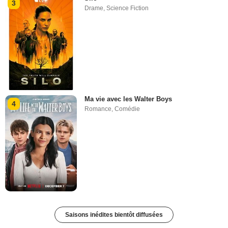
3
Drame
,
Science Fiction
Ma vie avec les Walter Boys
4
Romance
,
Comédie
Saisons inédites bientôt diffusées