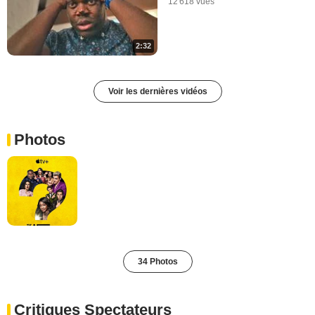
12 618 vues
2:32
Voir les dernières vidéos
Photos
34 Photos
Critiques Spectateurs