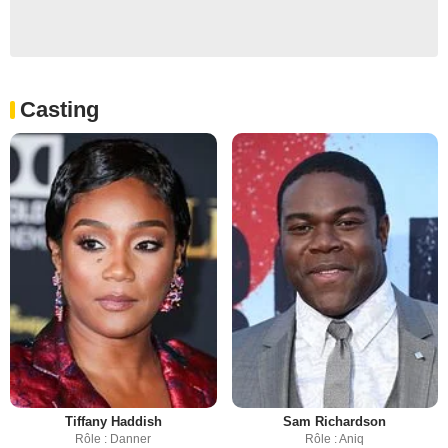
Casting
Tiffany Haddish
Sam Richardson
Rôle : Danner
Rôle : Aniq