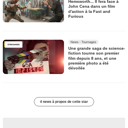
Hemsworth... Il fera face à
John Cena dans un film
d'action à la Fast and
Furious
News - Tournages
Une grande saga de science-
fiction tourne son premier
film depuis 8 ans, et une
première photo a été
dévoilée
4 news à propos de cette star