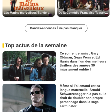
Les Matins merveilleux Bande-annonce VF
De la Comédie-Française Teaser VF
Bandes-annonces à ne pas manquer
Top actus de la semaine
Ce soir entre amis : Gary
Oldman, Sean Penn et Ed
Harris dans l'un des meilleurs
thrillers des années 90
injustement oublié !
Même si l’allemand est sa
langue maternelle, Arnold
Schwarzenegger n’a pas eu le
droit de doubler son propre
personnage dans la saga
Terminator