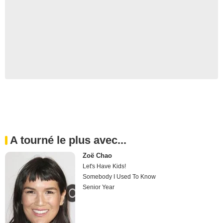
A tourné le plus avec...
Zoë Chao
Let's Have Kids!
Somebody I Used To Know
Senior Year