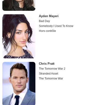
Ayden Mayeri
Bad Day
Somebody I Used To Know
Hors contrôle
Chris Pratt
The Tomorrow War 2
Stranded Asset
The Tomorrow War