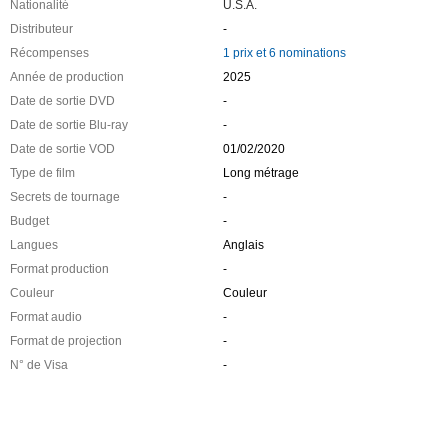
Nationalité
U.S.A.
Distributeur
-
Récompenses
1 prix et 6 nominations
Année de production
2025
Date de sortie DVD
-
Date de sortie Blu-ray
-
Date de sortie VOD
01/02/2020
Type de film
Long métrage
Secrets de tournage
-
Budget
-
Langues
Anglais
Format production
-
Couleur
Couleur
Format audio
-
Format de projection
-
N° de Visa
-