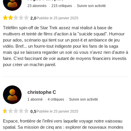
23 abonnés
215 critiques
Suivre son activité
2,0
Publiée le 25 janvier 2025
Téléfilm spin-off de Star Trek assez mal réalisé à base de
multivers et teinté de films d'action à la "suicide squad". Humour
pour ados, scénario qui tient sur un post-it et ambiance de jeu
vidéo. Bref... un fourre-tout indigeste pour les fans de la saga
mais qui se laissera regarder un soir où vous n'avez rien d'autre à
faire. C'est fascinant de voir autant de moyens financiers investis
pour créer un machin pareil.
christophe C
1 abonné
4 critiques
Suivre son activité
0,5
Publiée le 25 janvier 2025
Espace, frontière de l'infini vers laquelle voyage notre vaisseau
spatial. Sa mission de cinq ans : explorer de nouveaux mondes