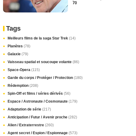
70
Tags
Meilleurs films de la saga Star Trek
(14)
Planètes
(78)
Galaxie
(79)
Vaisseau spatial et soucoupe volante
(86)
Space-Opera
(115)
Garde du corps / Protéger / Protection
(180)
Rédemption
(208)
Spin-Off et films / séries dérivés
(56)
Espace / Astronaute / Cosmonaute
(179)
Adaptation de série
(217)
Anticipation / Futur / Avenir proche
(282)
Alien / Extraterrestre
(260)
Agent secret / Espion / Espionnage
(573)