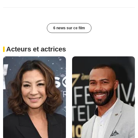
6 news sur ce film
Acteurs et actrices