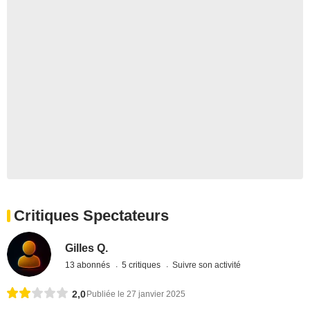
Critiques Spectateurs
Gilles Q.
13 abonnés
5 critiques
Suivre son activité
2,0
Publiée le 27 janvier 2025