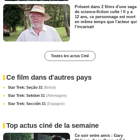
Présent dans 2 films d'une saga
de science-fiction culte ! Il y a
12 ans, ce personnage est mort
en même temps que l'acteur qui
l'incarnait
Toutes les actus Ciné
Ce film dans d'autres pays
Star Trek: Seção 31
(Brésil)
Star Trek: Sektion 31
(Allemagne)
Star Trek: Sección 31
(Espagne)
Top actus ciné de la semaine
Ce soir entre amis : Gary