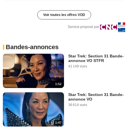
Voir toutes les offres VOD
Service proposé par
Bandes-annonces
Star Trek: Section 31 Bande-
annonce VO STFR
41 149 vues
1:52
Star Trek: Section 31 Bande-
annonce VO
36 614 vues
1:47