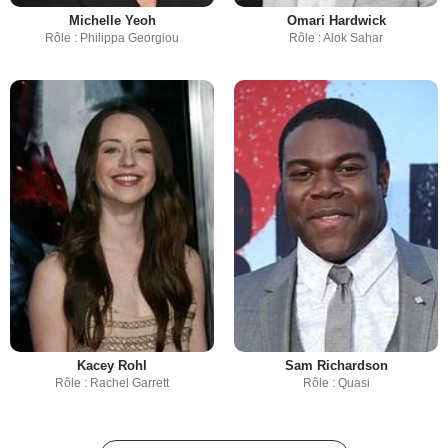
Michelle Yeoh
Omari Hardwick
Rôle : Philippa Georgiou
Rôle : Alok Sahar
Kacey Rohl
Sam Richardson
Rôle : Rachel Garrett
Rôle : Quasi