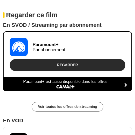
Regarder ce film
En SVOD / Streaming par abonnement
Paramount+
Par abonnement
REGARDER
Paramount+ est aussi disponible dans les offres
Voir toutes les offres de streaming
En VOD