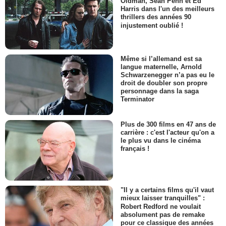
Oldman, Sean Penn et Ed
Harris dans l'un des meilleurs
thrillers des années 90
injustement oublié !
Même si l’allemand est sa
langue maternelle, Arnold
Schwarzenegger n’a pas eu le
droit de doubler son propre
personnage dans la saga
Terminator
Plus de 300 films en 47 ans de
carrière : c'est l'acteur qu'on a
le plus vu dans le cinéma
français !
"Il y a certains films qu'il vaut
mieux laisser tranquilles" :
Robert Redford ne voulait
absolument pas de remake
pour ce classique des années