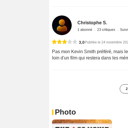
Christophe S.
1 abonné
23 critiques
Suivr
3,0
Publiée le 24 novembre 20
Pas mon Kevin Smith préféré, mais le
loin d'un film qui restera dans les m
2
Photo