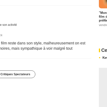
"Mon 
film 
préfè
e son activité
vendr
24
 film reste dans son style, malheureusement on est
émoires, mais sympathique à voir malgré tout
Ce
Ke
 Critiques Spectateurs