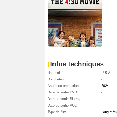
Infos techniques
Nationalité
U.S.A.
Distributeur
-
Année de production
2024
Date de sortie DVD
-
Date de sortie Blu-ray
-
Date de sortie VOD
-
Type de film
Long métr