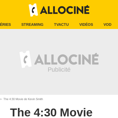
ÉRIES
STREAMING
TVACTU
VIDÉOS
VOD
The 4:30 Movie de Kevin Smith
The 4:30 Movie