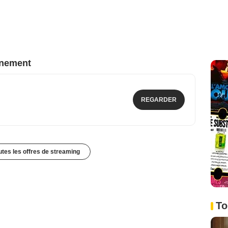
nnement
REGARDER
outes les offres de streaming
To