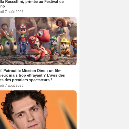
lla Rossellini, primée au Festival de
rno
edi 7 août 2026
t' Patrouille Mission Dino : un film
ieux mais trop effrayant ? L'avis des
ts des premiers spectateurs !
edi 7 août 2026