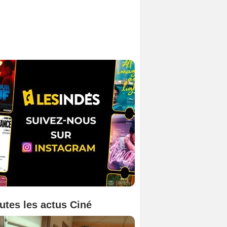
utes les actus Ciné