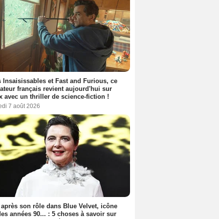
 Insaisissables et Fast and Furious, ce
sateur français revient aujourd'hui sur
ix avec un thriller de science-fiction !
edi 7 août 2026
 après son rôle dans Blue Velvet, icône
es années 90... : 5 choses à savoir sur