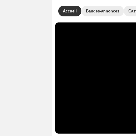
Accueil
Bandes-annonces
Cas