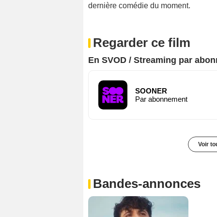
dernière comédie du moment.
Regarder ce film
En SVOD / Streaming par abo
SOONER
Par abonnement
Voir t
Bandes-annonces