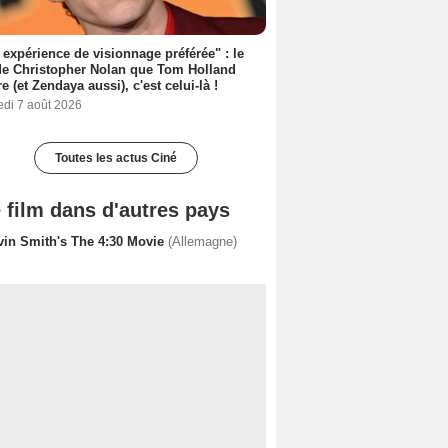
expérience de visionnage préférée" : le
de Christopher Nolan que Tom Holland
re (et Zendaya aussi), c'est celui-là !
edi 7 août 2026
Toutes les actus Ciné
 film dans d'autres pays
vin Smith's The 4:30 Movie
(Allemagne)