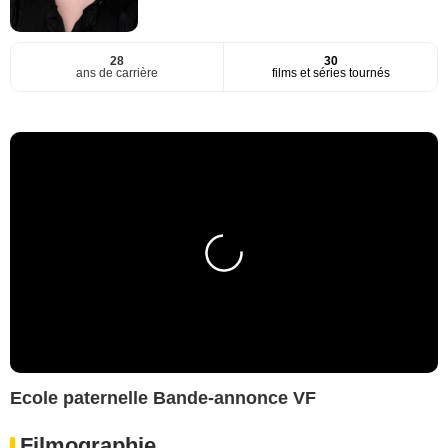
28
30
ans de carrière
films et séries tournés
Ecole paternelle Bande-annonce VF
Filmographie