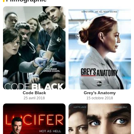
Code Black
Grey's Anatomy
25 avril 2018
15 octobre 2018