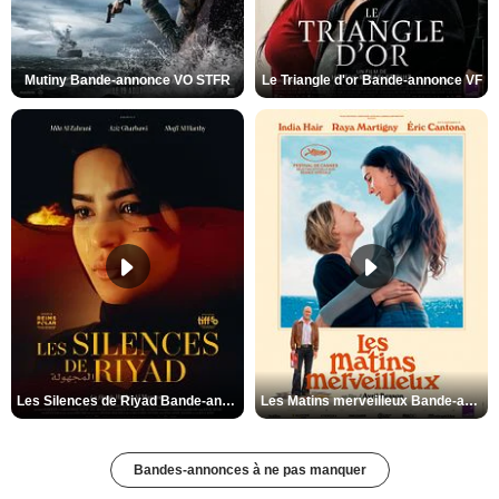
Mutiny Bande-annonce VO STFR
Le Triangle d'or Bande-annonce VF
Les Silences de Riyad Bande-annonce VO STFR
Les Matins merveilleux Bande-annonce VF
Bandes-annonces à ne pas manquer