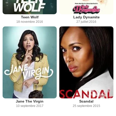
Teen Wolf
Lady Dynamite
18 novembre 2016
27 juillet 2016
Jane The Virgin
Scandal
10 septembre 2017
25 septembre 2015