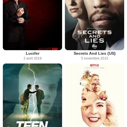
Lucifer
Secrets And Lies (US)
2 avril 2018
5 novembre 2015