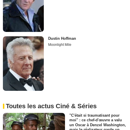
Dustin Hoffman
Moonlight Mile
Toutes les actus Ciné & Séries
"C'était si traumatisant pour
moi" : ce chef-d'œuvre a valu
un Oscar à Denzel Washington,
mais le réalisateur garde un