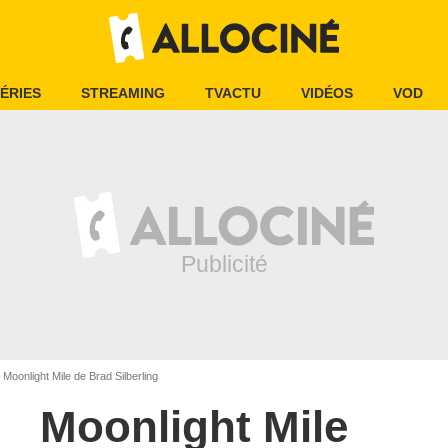
ÉRIES
STREAMING
TVACTU
VIDÉOS
VOD
Moonlight Mile de Brad Silberling
Moonlight Mile