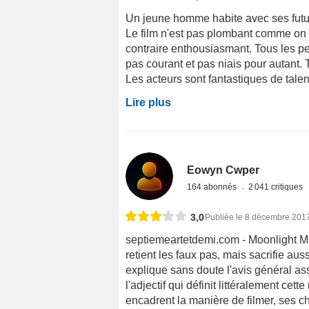
Un jeune homme habite avec ses futur
Le film n'est pas plombant comme on po
contraire enthousiasmant. Tous les pe
pas courant et pas niais pour autant. T
Les acteurs sont fantastiques de talen
Lire plus
Eowyn Cwper
164 abonnés
2 041 critiques
3,0
Publiée le 8 décembre 201
septiemeartetdemi.com - Moonlight Mile
retient les faux pas, mais sacrifie auss
explique sans doute l'avis général asse
l'adjectif qui définit littéralement cet
encadrent la manière de filmer, ses c