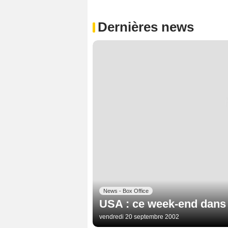
Dernières news
News - Box Office
USA : ce week-end dans l
vendredi 20 septembre 2002