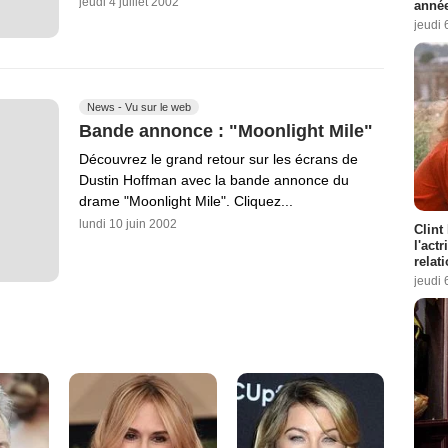
jeudi 4 juillet 2002
année
jeudi 
News - Vu sur le web
Bande annonce : "Moonlight Mile"
Découvrez le grand retour sur les écrans de
Dustin Hoffman avec la bande annonce du
drame "Moonlight Mile". Cliquez...
lundi 10 juin 2002
Clint
l'act
relat
jeudi 