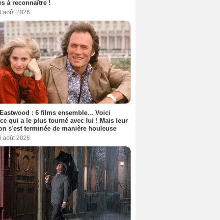
s à reconnaître !
6 août 2026
 Eastwood : 6 films ensemble... Voici
rice qui a le plus tourné avec lui ! Mais leur
ion s'est terminée de manière houleuse
6 août 2026