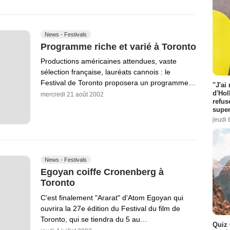
News - Festivals
Programme riche et varié à Toronto
Productions américaines attendues, vaste
sélection française, lauréats cannois : le
Festival de Toronto proposera un programme…
"J'ai
d'Hol
mercredi 21 août 2002
refus
super
jeudi 
News - Festivals
Egoyan coiffe Cronenberg à
Toronto
C'est finalement "Ararat" d'Atom Egoyan qui
ouvrira la 27e édition du Festival du film de
Toronto, qui se tiendra du 5 au…
Quiz 