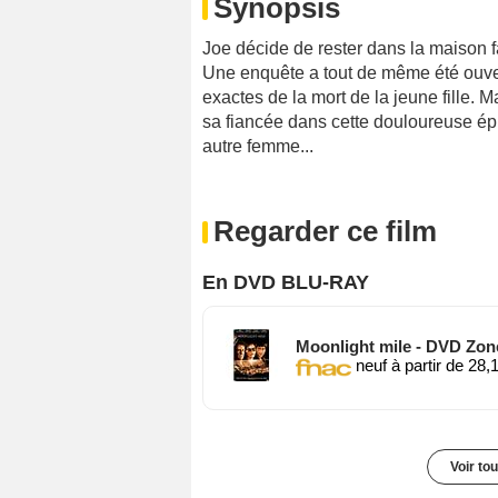
Synopsis
Joe décide de rester dans la maison f
Une enquête a tout de même été ouver
exactes de la mort de la jeune fille. 
sa fiancée dans cette douloureuse é
autre femme...
Regarder ce film
En DVD BLU-RAY
Moonlight mile - DVD Zon
neuf à partir de 28,
Voir to