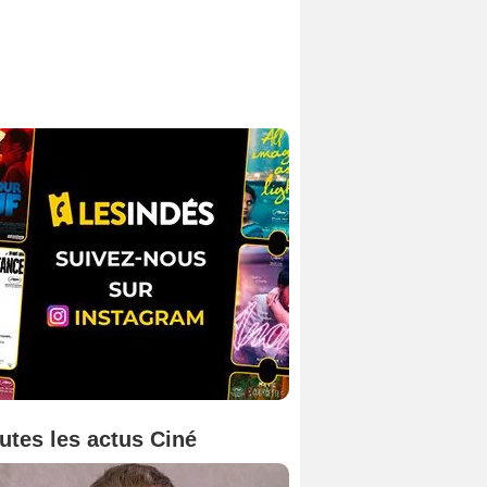
utes les actus Ciné