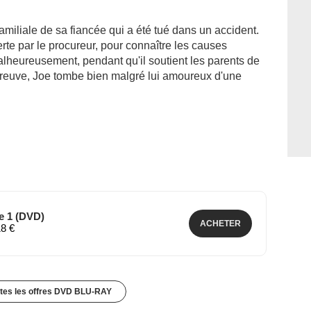
amiliale de sa fiancée qui a été tué dans un accident.
te par le procureur, pour connaître les causes
Malheureusement, pendant qu'il soutient les parents de
preuve, Joe tombe bien malgré lui amoureux d'une
e 1 (DVD)
ACHETER
18 €
utes les offres DVD BLU-RAY