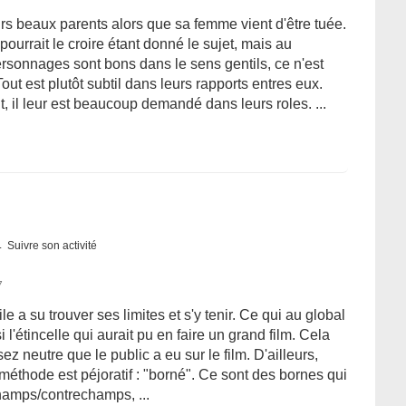
s beaux parents alors que sa femme vient d'être tuée.
urrait le croire étant donné le sujet, mais au
rsonnages sont bons dans le sens gentils, ce n'est
out est plutôt subtil dans leurs rapports entres eux.
t, il leur est beaucoup demandé dans leurs roles. ...
Suivre son activité
7
 a su trouver ses limites et s'y tenir. Ce qui au global
i l'étincelle qui aurait pu en faire un grand film. Cela
z neutre que le public a eu sur le film. D'ailleurs,
te méthode est péjoratif : "borné". Ce sont des bornes qui
hamps/contrechamps, ...