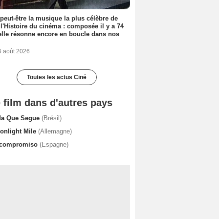
 peut-être la musique la plus célèbre de
 l'Histoire du cinéma : composée il y a 74
elle résonne encore en boucle dans nos
6 août 2026
Toutes les actus Ciné
 film dans d'autres pays
da Que Segue
(Brésil)
onlight Mile
(Allemagne)
 compromiso
(Espagne)