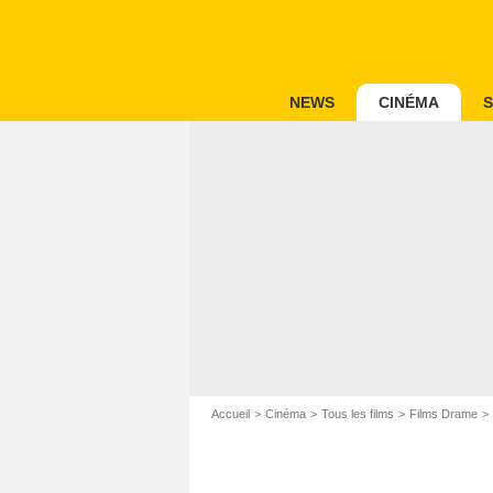
NEWS
CINÉMA
S
Accueil
Cinéma
Tous les films
Films Drame