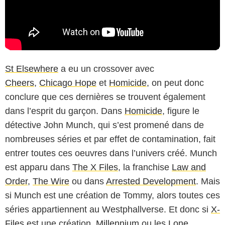
St Elsewhere
a eu un crossover avec
Cheers
,
Chicago Hope
et
Homicide
, on peut donc
conclure que ces dernières se trouvent également
dans l’esprit du garçon. Dans
Homicide
, figure le
détective John Munch, qui s’est promené dans de
nombreuses séries et par effet de contamination, fait
entrer toutes ces oeuvres dans l’univers créé. Munch
est apparu dans
The X Files
, la franchise
Law and
Order
,
The Wire
ou dans
Arrested Development
. Mais
si Munch est une création de Tommy, alors toutes ces
séries appartiennent au Westphallverse. Et donc si
X-
Files
est une création,
Millennium
ou les
Lone