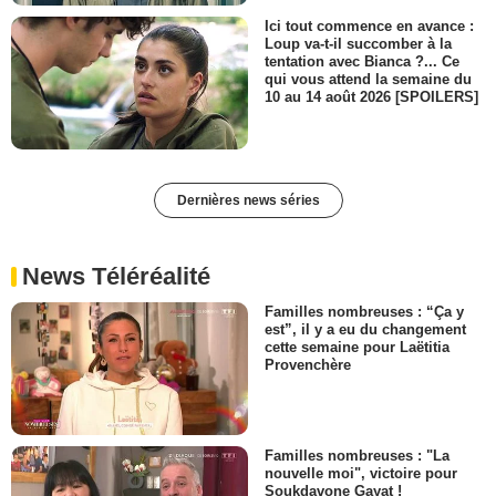
Ici tout commence en avance :
Loup va-t-il succomber à la
tentation avec Bianca ?... Ce
qui vous attend la semaine du
10 au 14 août 2026 [SPOILERS]
Dernières news séries
News Téléréalité
Familles nombreuses : “Ça y
est”, il y a eu du changement
cette semaine pour Laëtitia
Provenchère
Familles nombreuses : "La
nouvelle moi", victoire pour
Soukdavone Gayat !