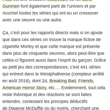
Gunmen
font également parti de l’univers et par
ricochet toutes les séries qui ont eu un crossover
avec une oeuvre ou une autre.
Ça, c’est pour les rapports directs mais si on ajoute
que dans ces séries on trouve la marque fictive de
cigarette Morley et que cette marque est présente
dans plus de cinquante oeuvres, alors peut-être que
celles-ci figurent aussi dans l’esprit du garçon. Grâce
au petit jeu des correspondances, c’est 441 séries
qui entrent dans le Westphallverse (compteur arrêté
en août 2016), dont
24
,
Breaking Bad
,
Friends
,
American Horror Story
, etc…. Evidemment, tout cela
reste théorique et des réactions se sont faites
entendre, contestant les principes déductifs
de
Dwayne McDuffie
ou du moins, cherchant une