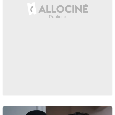
David Lee/Netflix