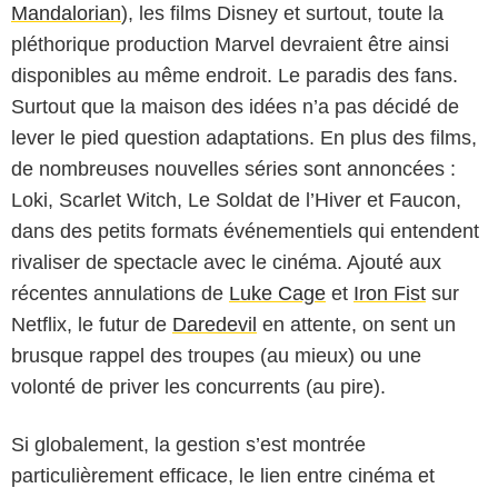
Mandalorian
), les films Disney et surtout, toute la
pléthorique production Marvel devraient être ainsi
disponibles au même endroit. Le paradis des fans.
Surtout que la maison des idées n’a pas décidé de
lever le pied question adaptations. En plus des films,
de nombreuses nouvelles séries sont annoncées :
Loki, Scarlet Witch, Le Soldat de l’Hiver et Faucon,
dans des petits formats événementiels qui entendent
rivaliser de spectacle avec le cinéma. Ajouté aux
récentes annulations de
Luke Cage
et
Iron Fist
sur
Netflix, le futur de
Daredevil
en attente, on sent un
brusque rappel des troupes (au mieux) ou une
volonté de priver les concurrents (au pire).
Si globalement, la gestion s’est montrée
particulièrement efficace, le lien entre cinéma et