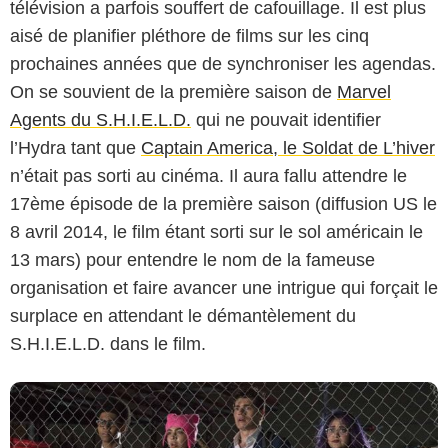
télévision a parfois souffert de cafouillage. Il est plus
aisé de planifier pléthore de films sur les cinq
prochaines années que de synchroniser les agendas.
On se souvient de la première saison de
Marvel
Agents du S.H.I.E.L.D.
qui ne pouvait identifier
l’Hydra tant que
Captain America, le Soldat de L’hiver
n’était pas sorti au cinéma. Il aura fallu attendre le
17ème épisode de la première saison (diffusion US le
Greg Lewis/Hulu
8 avril 2014, le film étant sorti sur le sol américain le
13 mars) pour entendre le nom de la fameuse
organisation et faire avancer une intrigue qui forçait le
surplace en attendant le démantèlement du
S.H.I.E.L.D. dans le film.