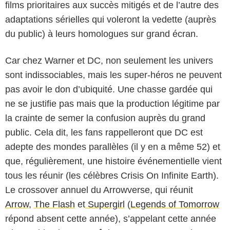
films prioritaires aux succès mitigés et de l’autre des
adaptations sérielles qui voleront la vedette (auprès
du public) à leurs homologues sur grand écran.
Car chez Warner et DC, non seulement les univers
sont indissociables, mais les super-héros ne peuvent
pas avoir le don d’ubiquité. Une chasse gardée qui
ne se justifie pas mais que la production légitime par
la crainte de semer la confusion auprès du grand
public. Cela dit, les fans rappelleront que DC est
adepte des mondes parallèles (il y en a même 52) et
que, régulièrement, une histoire événementielle vient
tous les réunir (les célèbres Crisis On Infinite Earth).
Le crossover annuel du Arrowverse, qui réunit
Arrow
,
The Flash
et
Supergirl
(
Legends of Tomorrow
répond absent cette année), s’appelant cette année