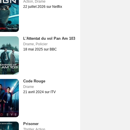
Action
,
Drame
22 juillet 2026 sur Netflix
L'Attentat du vol Pan Am 103
Drame
,
Policier
18 mai 2025 sur BBC
Code Rouge
Drame
21 avril 2024 sur ITV
Prisoner
Thriller
,
Action