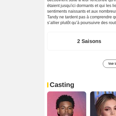
étaient jusqu'ici dormants et qui les l
sentiments naissants et aux nombreu
Tandy ne tardent pas à comprendre qu'i
s’allier plutôt qu’à poursuivre des ro
2 Saisons
Voir 
Casting