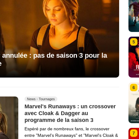
5
annulée : pas de saison 3 pour la
e
6
News - Tournages
Marvel's Runaways : un crossover
avec Cloak & Dagger au
programme de la saison 3
Espéré par de nombreux fans, le crossover
7
entre "Marvel's Runaways" et "Marvel's Cloak &