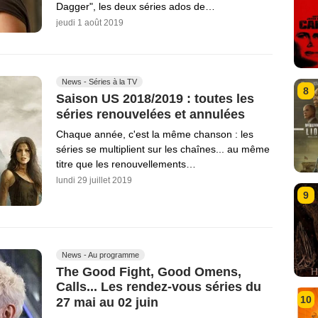
Dagger", les deux séries ados de…
jeudi 1 août 2019
News - Séries à la TV
8
Saison US 2018/2019 : toutes les
séries renouvelées et annulées
Chaque année, c'est la même chanson : les
séries se multiplient sur les chaînes... au même
titre que les renouvellements…
lundi 29 juillet 2019
9
News - Au programme
The Good Fight, Good Omens,
Calls... Les rendez-vous séries du
10
27 mai au 02 juin