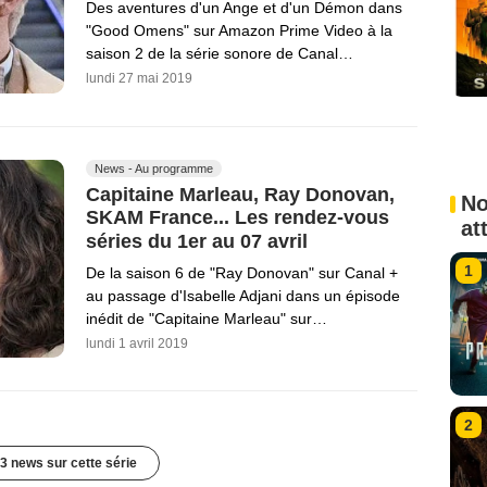
Des aventures d'un Ange et d'un Démon dans
"Good Omens" sur Amazon Prime Video à la
saison 2 de la série sonore de Canal…
lundi 27 mai 2019
News - Au programme
Capitaine Marleau, Ray Donovan,
No
SKAM France... Les rendez-vous
at
séries du 1er au 07 avril
1
De la saison 6 de "Ray Donovan" sur Canal +
au passage d'Isabelle Adjani dans un épisode
inédit de "Capitaine Marleau" sur…
lundi 1 avril 2019
2
3 news sur cette série