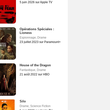
5 juin 2026 sur Apple TV
Opérations Spéciales :
Lioness
Espionnage
,
Drame
23 juillet 2023 sur Paramount+
House of the Dragon
Fantastique
,
Drame
21 août 2022 sur HBO
Silo
Drame
,
Science Fiction