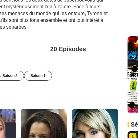
ient mystérieusement l'un à l'autre. Face à leurs
ses menaces du monde qui les entoure, Tyrone et
ls sont plus forts ensemble et ont tout intérêt à
utes séparées.
20 Episodes
la Saison 2
Saison 1
Sé
1