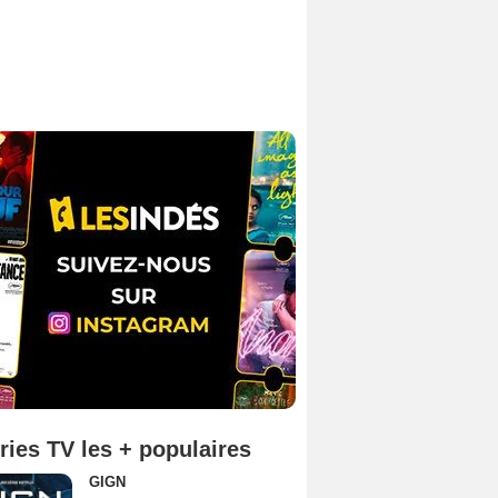
ries TV les + populaires
GIGN