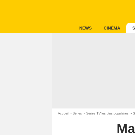
NEWS
CINÉMA
S
Accueil
Séries
Séries TV les plus populaires
S
Ma