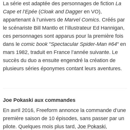
La série est adaptée des personnages de fiction
La
Cape et l’Epée
(
Cloak and Dagger
en VO),
appartenant à l’univers de
Marvel Comics
. Créés par
le scénariste Bill Mantlo et l’illustrateur Ed Hannigan,
ces personnages sont apparus pour la première fois
dans le
comic book
"
Spectacular Spider-Man #64
" en
mars 1982, traduit en France l’année suivante. Le
succès du duo a ensuite engendré la création de
plusieurs séries éponymes contant leurs aventures.
Joe Pokaski aux commandes
En avril 2016, Freeform annonce la commande d’une
première saison de 10 épisodes, sans passer par un
pilote. Quelques mois plus tard,
Joe Pokaski
,