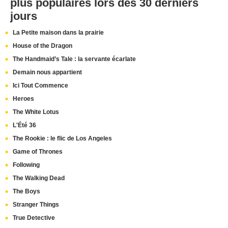
plus populaires lors des 30 derniers
jours
La Petite maison dans la prairie
House of the Dragon
The Handmaid’s Tale : la servante écarlate
Demain nous appartient
Ici Tout Commence
Heroes
The White Lotus
L'Été 36
The Rookie : le flic de Los Angeles
Game of Thrones
Following
The Walking Dead
The Boys
Stranger Things
True Detective