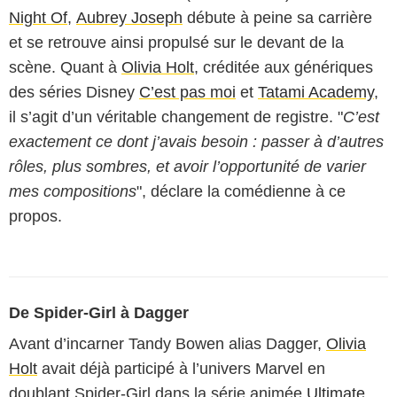
Night Of
,
Aubrey Joseph
débute à peine sa carrière
et se retrouve ainsi propulsé sur le devant de la
scène. Quant à
Olivia Holt
, créditée aux génériques
des séries Disney
C’est pas moi
et
Tatami Academy
,
il s’agit d’un véritable changement de registre. "
C’est
exactement ce dont j’avais besoin : passer à d’autres
rôles, plus sombres, et avoir l’opportunité de varier
mes compositions
", déclare la comédienne à ce
propos.
De Spider-Girl à Dagger
Avant d’incarner Tandy Bowen alias Dagger,
Olivia
Holt
avait déjà participé à l’univers Marvel en
doublant Spider-Girl dans la série animée
Ultimate