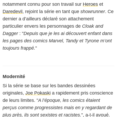
notamment connu pour son travail sur
Heroes
et
Daredevil
, rejoint la série en tant que
showrunner
. Ce
dernier a d’ailleurs déclaré son attachement
particulier envers les personnages de
Cloak and
Dagger
: "
Depuis que je les ai découvert enfant dans
les pages des comics Marvel, Tandy et Tyrone m’ont
toujours frappé.
"
Modernité
Si la série se base sur les bandes dessinées
originales,
Joe Pokaski
a rapidement pris conscience
de leurs limites. "
A l’époque, les comics étaient
perçus comme progressistes mais en y regardant de
plus près, ils sont sexistes et racistes.
", a-t-il avoué.