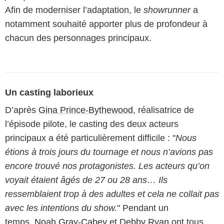
Afin de moderniser l’adaptation, le
showrunner
a
notamment souhaité apporter plus de profondeur à
chacun des personnages principaux.
Un casting laborieux
D’après
Gina Prince-Bythewood
, réalisatrice de
l’épisode pilote, le casting des deux acteurs
principaux a été particulièrement difficile : "
Nous
étions à trois jours du tournage et nous n’avions pas
encore trouvé nos protagonistes. Les acteurs qu’on
voyait étaient âgés de 27 ou 28 ans… Ils
ressemblaient trop à des adultes et cela ne collait pas
avec les intentions du show.
" Pendant un
temps,
Noah Gray-Cabey
et
Debby Ryan
ont tous