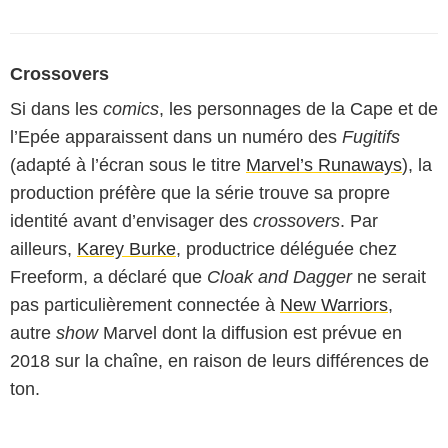
Crossovers
Si dans les
comics
, les personnages de la Cape et de
l’Epée apparaissent dans un numéro des
Fugitifs
(adapté à l’écran sous le titre
Marvel’s Runaways
), la
production préfère que la série trouve sa propre
identité avant d’envisager des
crossovers
. Par
ailleurs,
Karey Burke
, productrice déléguée chez
Freeform, a déclaré que
Cloak and Dagger
ne serait
pas particulièrement connectée à
New Warriors
,
autre
show
Marvel dont la diffusion est prévue en
2018 sur la chaîne, en raison de leurs différences de
ton.