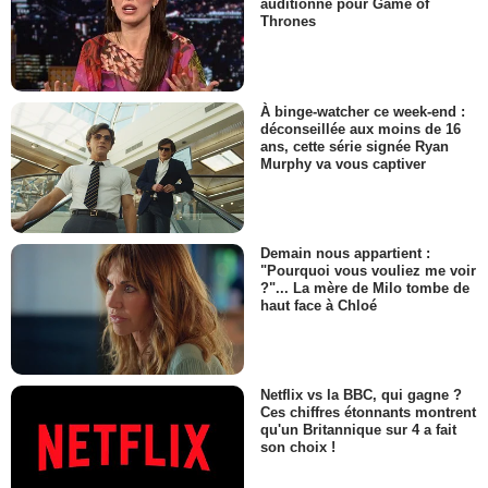
auditionné pour Game of
Thrones
À binge-watcher ce week-end :
déconseillée aux moins de 16
ans, cette série signée Ryan
Murphy va vous captiver
Demain nous appartient :
"Pourquoi vous vouliez me voir
?"... La mère de Milo tombe de
haut face à Chloé
Netflix vs la BBC, qui gagne ?
Ces chiffres étonnants montrent
qu'un Britannique sur 4 a fait
son choix !