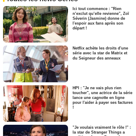
Ici tout commence : "Rien
n’exclut qu’elle revienne", Zoï
Séverin (Jasmine) donne de
l'espoir aux fans après son
départ !
Netflix achète les droits d'une
série avec la star de Matrix et
du Seigneur des anneaux
HPI : "Je ne vais plus rien
toucher", une actrice de la série
lance une cagnotte en ligne
pour l'aider à payer ses factures
!
"Je voulais vraiment le rôle !" :
la star de Stranger Things a