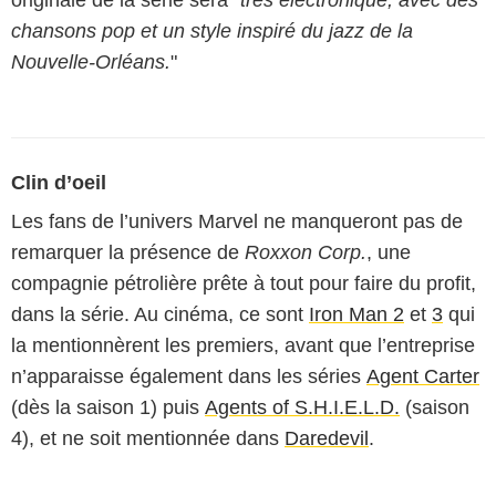
originale de la série sera "
très électronique, avec des
chansons pop et un style inspiré du jazz de la
Nouvelle-Orléans.
"
Clin d’oeil
Les fans de l’univers Marvel ne manqueront pas de
remarquer la présence de
Roxxon Corp.
, une
compagnie pétrolière prête à tout pour faire du profit,
dans la série. Au cinéma, ce sont
Iron Man 2
et
3
qui
la mentionnèrent les premiers, avant que l’entreprise
n’apparaisse également dans les séries
Agent Carter
(dès la saison 1) puis
Agents of S.H.I.E.L.D.
(saison
4), et ne soit mentionnée dans
Daredevil
.