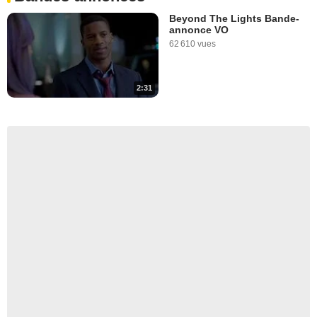
Beyond The Lights Bande-
annonce VO
62 610 vues
2:31