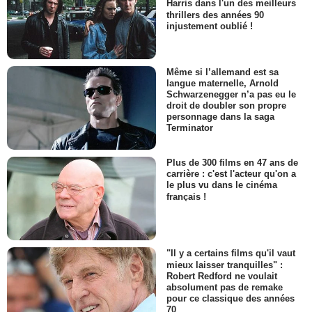
Harris dans l'un des meilleurs
thrillers des années 90
injustement oublié !
Même si l’allemand est sa
langue maternelle, Arnold
Schwarzenegger n’a pas eu le
droit de doubler son propre
personnage dans la saga
Terminator
Plus de 300 films en 47 ans de
carrière : c'est l'acteur qu'on a
le plus vu dans le cinéma
français !
"Il y a certains films qu'il vaut
mieux laisser tranquilles" :
Robert Redford ne voulait
absolument pas de remake
pour ce classique des années
70