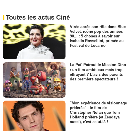
Toutes les actus Ciné
Virée après son rôle dans Blue
Velvet, icône pop des années
90... : 5 choses à savoir sur
Isabella Rossellini, primée au
Festival de Locarno
La Pat' Patrouille Mission Dino
: un film ambitieux mais trop
effrayant ? L'avis des parents
des premiers spectateurs !
"Mon expérience de visionnage
préférée" : le film de
Christopher Nolan que Tom
Holland préfère (et Zendaya
aussi), c'est celui-là !