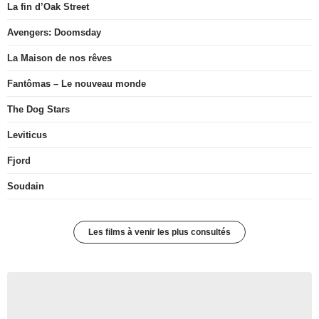
La fin d’Oak Street
Avengers: Doomsday
La Maison de nos rêves
Fantômas – Le nouveau monde
The Dog Stars
Leviticus
Fjord
Soudain
Les films à venir les plus consultés