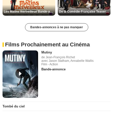
Les Matins merveilleux Bande-annonce VF
De la Comédie-Française Teaser VF
Bandes-annonces à ne pas manquer
Films Prochainement au Cinéma
Mutiny
de Jean-François Richet
avec Jason Statham, Annabelle Wallis
Film - Action
Bande-annonce
Tombé du ciel