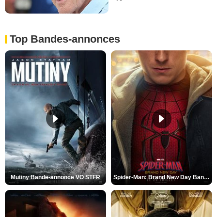
Top Bandes-annonces
Mutiny Bande-annonce VO STFR
Spider-Man: Brand New Day Bande-annonce VO STFR