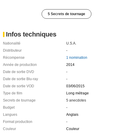
5 Secrets de tournage
Infos techniques
Nationalité
U.S.A.
Distributeur
-
Récompense
1 nomination
Année de production
2014
Date de sortie DVD
-
Date de sortie Blu-ray
-
Date de sortie VOD
03/06/2015
Type de film
Long métrage
Secrets de tournage
5 anecdotes
Budget
-
Langues
Anglais
Format production
-
Couleur
Couleur