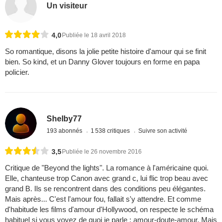
Un visiteur
4,0
Publiée le 18 avril 2018
So romantique, disons la jolie petite histoire d'amour qui se finit
bien. So kind, et un Danny Glover toujours en forme en papa
policier.
Shelby77
193 abonnés
1 538 critiques
Suivre son activité
3,5
Publiée le 26 novembre 2016
Critique de "Beyond the lights". La romance à l'américaine quoi.
Elle, chanteuse trop Canon avec grand c, lui flic trop beau avec
grand B. Ils se rencontrent dans des conditions peu élégantes.
Mais après... C'est l'amour fou, fallait s'y attendre. Et comme
d'habitude les films d'amour d'Hollywood, on respecte le schéma
habituel si vous voyez de quoi je parle : amour-doute-amour. Mais