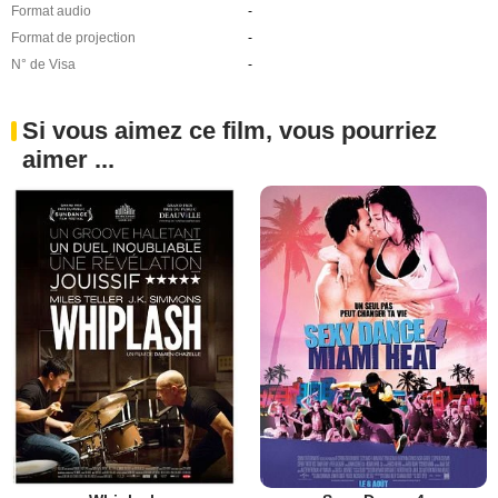
Format audio
-
Format de projection
-
N° de Visa
-
Si vous aimez ce film, vous pourriez
aimer ...