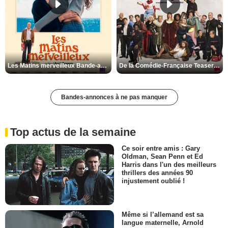
Les Matins merveilleux Bande-annonce VF
De la Comédie-Française Teaser VF
Bandes-annonces à ne pas manquer
Top actus de la semaine
Ce soir entre amis : Gary
Oldman, Sean Penn et Ed
Harris dans l'un des meilleurs
thrillers des années 90
injustement oublié !
Même si l’allemand est sa
langue maternelle, Arnold