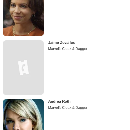
Jaime Zevallos
Marvel's Cloak & Dagger
Andrea Roth
Marvel's Cloak & Dagger