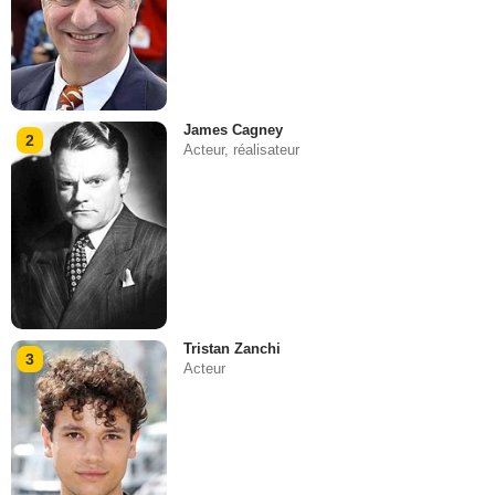
James Cagney
2
Acteur, réalisateur
Tristan Zanchi
3
Acteur