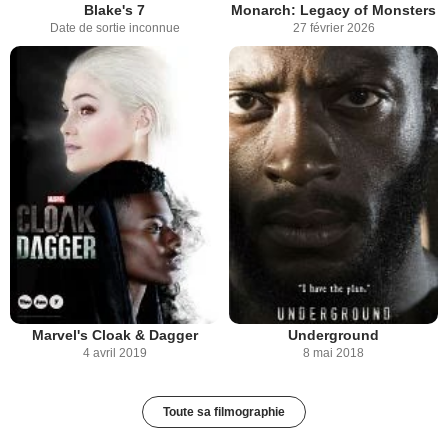
Blake's 7
Monarch: Legacy of Monsters
Date de sortie inconnue
27 février 2026
Marvel's Cloak & Dagger
Underground
4 avril 2019
8 mai 2018
Toute sa filmographie