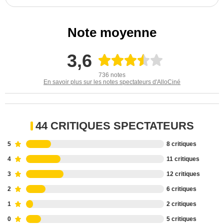
Note moyenne
3,6
736 notes
En savoir plus sur les notes spectateurs d'AlloCiné
44 CRITIQUES SPECTATEURS
5
8 critiques
4
11 critiques
3
12 critiques
2
6 critiques
1
2 critiques
0
5 critiques