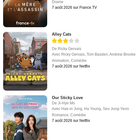
Drame
7 août 2026 sur France.TV
Alley Cats
De
Ricky Gervais
Avec
Ricky Gervais
,
Tom Basden
,
Andrew Brooke
Animation
,
Comédie
7 août 2026 sur Netflix
Our Sticky Love
De
Ji-Hye Mo
Avec
Hae-in Jung
,
Ha Young
,
Seo Jung-Yeon
Romance
,
Comédie
7 août 2026 sur Netflix