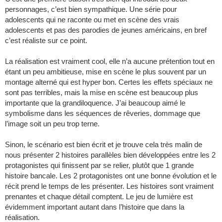
personnages, c’est bien sympathique. Une série pour
adolescents qui ne raconte ou met en scène des vrais
adolescents et pas des parodies de jeunes américains, en bref
c’est réaliste sur ce point.
La réalisation est vraiment cool, elle n’a aucune prétention tout en
étant un peu ambitieuse, mise en scène le plus souvent par un
montage alterné qui est hyper bon. Certes les effets spéciaux ne
sont pas terribles, mais la mise en scène est beaucoup plus
importante que la grandiloquence. J’ai beaucoup aimé le
symbolisme dans les séquences de rêveries, dommage que
l’image soit un peu trop terne.
Sinon, le scénario est bien écrit et je trouve cela très malin de
nous présenter 2 histoires parallèles bien développées entre les 2
protagonistes qui finissent par se relier, plutôt que 1 grande
histoire bancale. Les 2 protagonistes ont une bonne évolution et le
récit prend le temps de les présenter. Les histoires sont vraiment
prenantes et chaque détail comptent. Le jeu de lumière est
évidemment important autant dans l’histoire que dans la
réalisation.