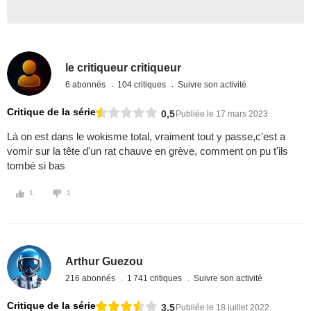
le critiqueur critiqueur
6 abonnés
104 critiques
Suivre son activité
Critique de la série
0,5
Publiée le 17 mars 2023
Là on est dans le wokisme total, vraiment tout y passe,c'est a
vomir sur la tête d'un rat chauve en grève, comment on pu t'ils
tombé si bas
1
1
Arthur Guezou
216 abonnés
1 741 critiques
Suivre son activité
Critique de la série
3,5
Publiée le 18 juillet 2022