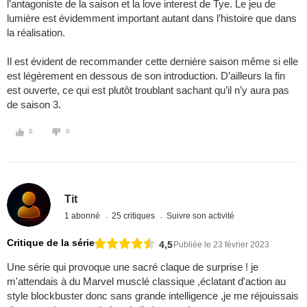
l’antagoniste de la saison et la love interest de Tye. Le jeu de
lumière est évidemment important autant dans l’histoire que dans
la réalisation.
Il est évident de recommander cette dernière saison même si elle
est légèrement en dessous de son introduction. D’ailleurs la fin
est ouverte, ce qui est plutôt troublant sachant qu’il n’y aura pas
de saison 3.
0
0
Tit
1 abonné
25 critiques
Suivre son activité
Critique de la série
4,5
Publiée le 23 février 2023
Une série qui provoque une sacré claque de surprise ! je
m'attendais à du Marvel musclé classique ,éclatant d'action au
style blockbuster donc sans grande intelligence ,je me réjouissais