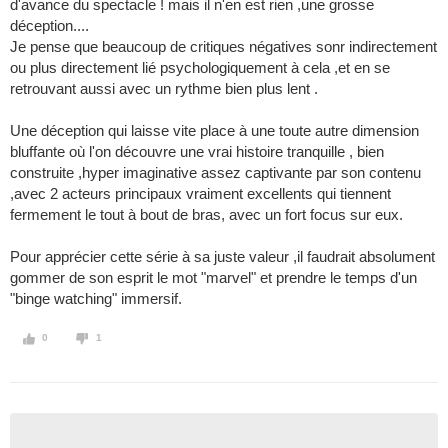
d'avance du spectacle ! mais il n'en est rien ,une grosse
déception....
Je pense que beaucoup de critiques négatives sonr indirectement
ou plus directement lié psychologiquement à cela ,et en se
retrouvant aussi avec un rythme bien plus lent .
Une déception qui laisse vite place à une toute autre dimension
bluffante où l'on découvre une vrai histoire tranquille , bien
construite ,hyper imaginative assez captivante par son contenu
,avec 2 acteurs principaux vraiment excellents qui tiennent
fermement le tout à bout de bras, avec un fort focus sur eux.
Pour apprécier cette série à sa juste valeur ,il faudrait absolument
gommer de son esprit le mot "marvel" et prendre le temps d'un
"binge watching" immersif.
0
1