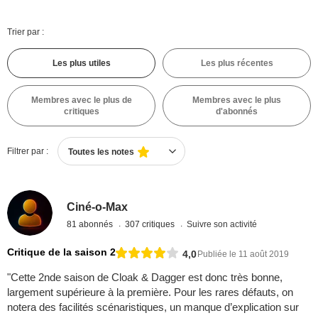
Trier par :
Les plus utiles
Les plus récentes
Membres avec le plus de
Membres avec le plus
critiques
d'abonnés
Filtrer par :
Toutes les notes
Ciné-o-Max
81 abonnés
307 critiques
Suivre son activité
Critique de la saison 2
4,0
Publiée le 11 août 2019
"Cette 2nde saison de Cloak & Dagger est donc très bonne,
largement supérieure à la première. Pour les rares défauts, on
notera des facilités scénaristiques, un manque d’explication sur