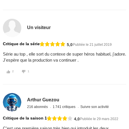
Un visiteur
Critique de la série
5,0
Publiée le 21 juillet 2019
Série au top , elle sort du contexe de super héros habituel, j'adore.
J'espère que la production va continuer .
2
1
Arthur Guezou
216 abonnés
1 741 critiques
Suivre son activité
Critique de la saison 1
4,0
Publiée le 29 mars 2022
C’est une première saison très bien qui introduit les deux