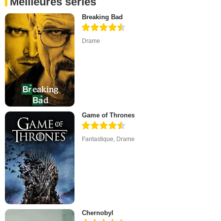
Meilleures séries
Breaking Bad
Drame
Game of Thrones
Fantastique
,
Drame
Chernobyl