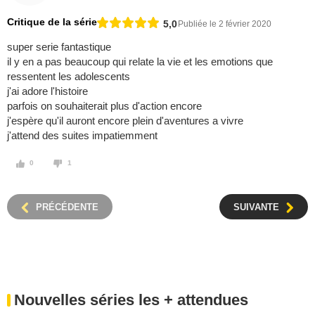
Critique de la série
5,0
Publiée le 2 février 2020
super serie fantastique
il y en a pas beaucoup qui relate la vie et les emotions que
ressentent les adolescents
j'ai adore l'histoire
parfois on souhaiterait plus d'action encore
j'espère qu'il auront encore plein d'aventures a vivre
j'attend des suites impatiemment
0
1
PRÉCÉDENTE
SUIVANTE
Nouvelles séries les + attendues