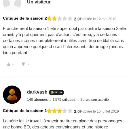
Un visiteur
Critique de la saison 2
2,0
Publiée le 12 mai 2019
Franchement la saison 1 été super cool par contre la saison 2 elle
craint, y’a pratiquement pas d’action, c’est mou, y’a certaines
certaines scènes complètement inutiles avec trop de blabla sans
qu’on apprenne quelque chose d’interessant.. dommage j’aimais
bien pourtant
1
0
darkvash
140 abonnés
1 575 critiques
Suivre son activité
Critique de la saison 1
3,0
Publiée le 15 juillet 2019
La série fait le travail, à savoir mettre en place des personnages,
une bonne BO, des acteurs convaincants et une histoire