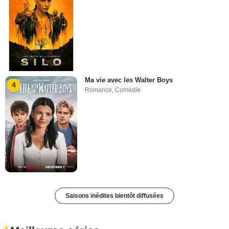
Ma vie avec les Walter Boys
4
Romance
,
Comédie
Saisons inédites bientôt diffusées