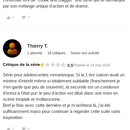
par son mélange unique d'action et de drame.
0
0
Thierry T.
1 abonné
18 critiques
Suivre son activité
Critique de la série
0,5
Publiée le 24 mai 2019
Série pour adolescentes romanesque. Si la 1 ère saison avait un
minime d'intérêt même si totalement oubliable (franchement je
n'en garde que peu de souvenir), la seconde est un condensé
d'ennui à l'état pur: le peu d'action est dilué dans une mise en
scène insipide et mollassonne.
Bref je finis avec cette dernière et je m'arrêterai là, j'ai été
suffisamment maso pour continuer à regarder cette suite sans
inspiration.
1
0