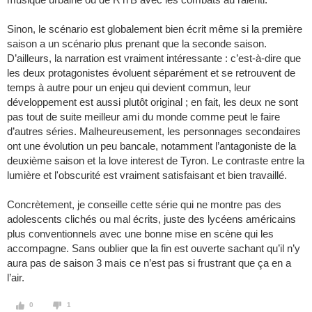
Sinon, le scénario est globalement bien écrit même si la première
saison a un scénario plus prenant que la seconde saison.
D’ailleurs, la narration est vraiment intéressante : c’est-à-dire que
les deux protagonistes évoluent séparément et se retrouvent de
temps à autre pour un enjeu qui devient commun, leur
développement est aussi plutôt original ; en fait, les deux ne sont
pas tout de suite meilleur ami du monde comme peut le faire
d’autres séries. Malheureusement, les personnages secondaires
ont une évolution un peu bancale, notamment l’antagoniste de la
deuxième saison et la love interest de Tyron. Le contraste entre la
lumière et l'obscurité est vraiment satisfaisant et bien travaillé.
Concrètement, je conseille cette série qui ne montre pas des
adolescents clichés ou mal écrits, juste des lycéens américains
plus conventionnels avec une bonne mise en scène qui les
accompagne. Sans oublier que la fin est ouverte sachant qu’il n’y
aura pas de saison 3 mais ce n’est pas si frustrant que ça en a
l’air.
0
1