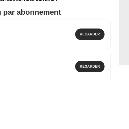
g par abonnement
REGARDER
REGARDER