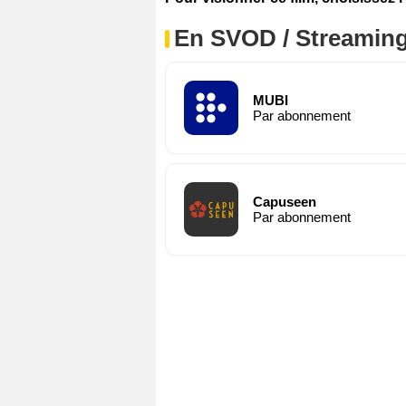
En SVOD / Streamin
MUBI
Par abonnement
Capuseen
Par abonnement