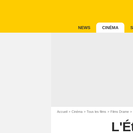
NEWS
CINÉMA
S
Accueil
Cinéma
Tous les films
Films Drame
L'É