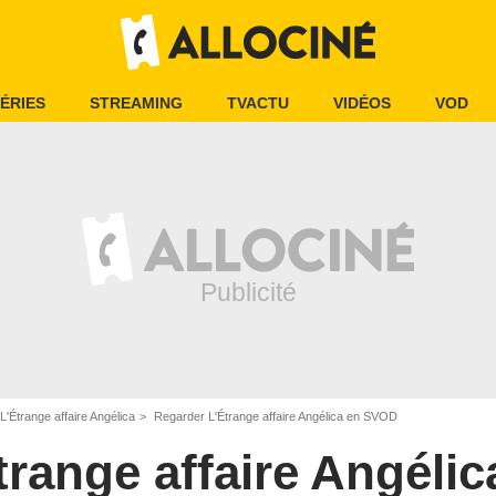
ÉRIES
STREAMING
TVACTU
VIDÉOS
VOD
L'Étrange affaire Angélica
Regarder L'Étrange affaire Angélica en SVOD
trange affaire Angélic