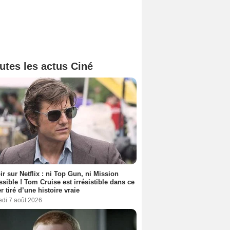
utes les actus Ciné
ir sur Netflix : ni Top Gun, ni Mission
sible ! Tom Cruise est irrésistible dans ce
er tiré d’une histoire vraie
edi 7 août 2026