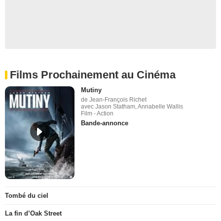
Films Prochainement au Cinéma
Mutiny
de Jean-François Richet
avec Jason Statham, Annabelle Wallis
Film - Action
Bande-annonce
Tombé du ciel
La fin d’Oak Street