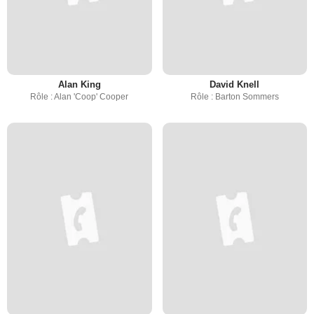
Alan King
David Knell
Rôle : Alan 'Coop' Cooper
Rôle : Barton Sommers