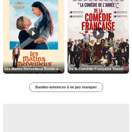
Les Matins merveilleux Bande-annonce VF
De la Comédie-Française Teaser VF
Bandes-annonces à ne pas manquer