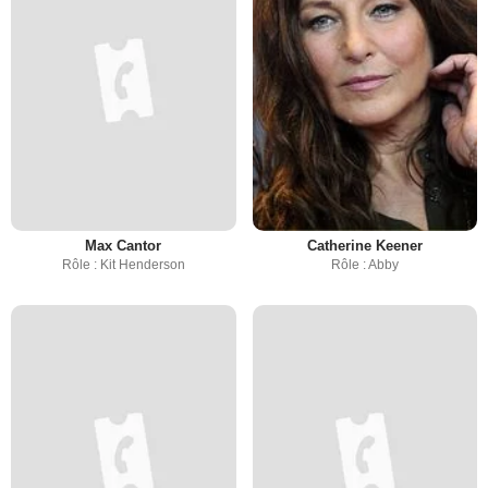
Max Cantor
Catherine Keener
Rôle : Kit Henderson
Rôle : Abby