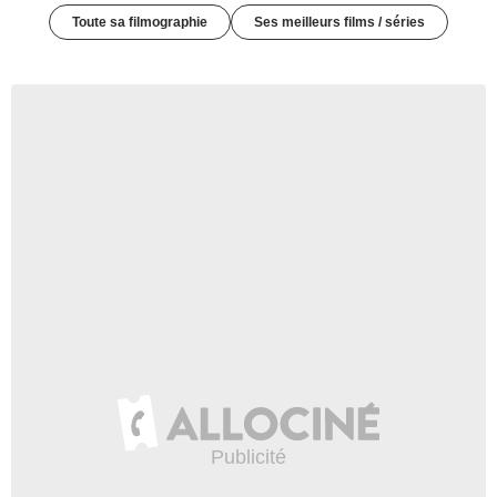
Toute sa filmographie
Ses meilleurs films / séries