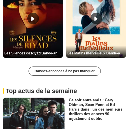
Les Silences de Riyad Bande-annonce VO STFR
Les Matins merveilleux Bande-annonce VF
Bandes-annonces à ne pas manquer
Top actus de la semaine
Ce soir entre amis : Gary
Oldman, Sean Penn et Ed
Harris dans l'un des meilleurs
thrillers des années 90
injustement oublié !