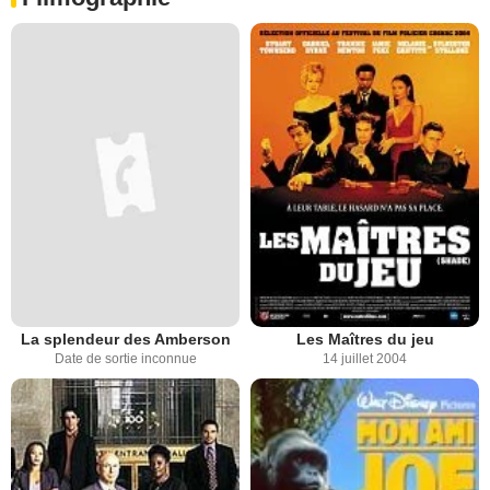
La splendeur des Amberson
Les Maîtres du jeu
Date de sortie inconnue
14 juillet 2004