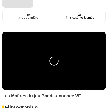
45
26
ans de carrière
films et séries tournés
Les Maîtres du jeu Bande-annonce VF
Filmographie