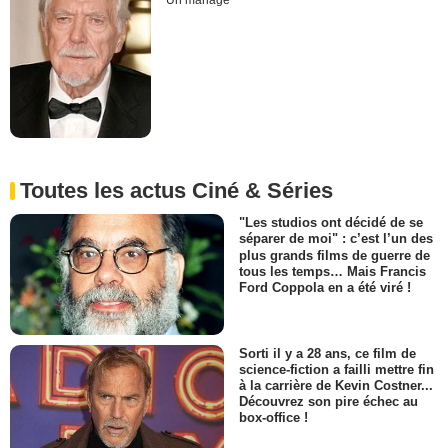
Un mariage
Toutes les actus Ciné & Séries
"Les studios ont décidé de se
séparer de moi" : c’est l’un des
plus grands films de guerre de
tous les temps… Mais Francis
Ford Coppola en a été viré !
Sorti il y a 28 ans, ce film de
science-fiction a failli mettre fin
à la carrière de Kevin Costner...
Découvrez son pire échec au
box-office !