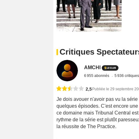
Critiques Spectateur
AMCHI
6 955 abonnés
5 936 critique
2,5
Publiée le 29 septembre 2
Je dois avouer n'avoir pas vu la série
quelques épisodes. C'est encore une s
ce domaine mais Tribunal Central est
rythme de la série est plutôt paresseu
la réussite de The Practice.