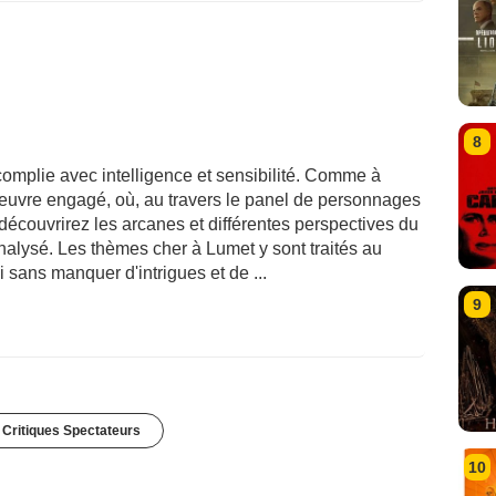
8
ccomplie avec intelligence et sensibilité. Comme à
euvre engagé, où, au travers le panel de personnages
découvrirez les arcanes et différentes perspectives du
alysé. Les thèmes cher à Lumet y sont traités au
i sans manquer d'intrigues et de ...
9
 Critiques Spectateurs
10