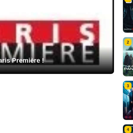
2
Paris Première !
3
4