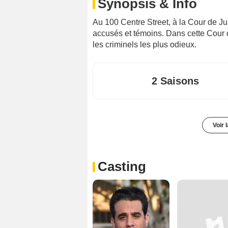
Synopsis & Info
Au 100 Centre Street, à la Cour de Ju
accusés et témoins. Dans cette Cour d
les criminels les plus odieux.
2 Saisons
Voir 
Casting