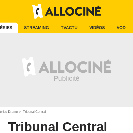
ÉRIES
STREAMING
TVACTU
VIDÉOS
VOD
éries Drame
Tribunal Central
Tribunal Central