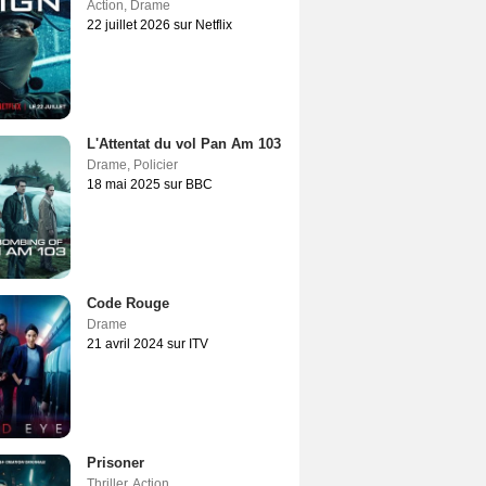
Action
,
Drame
22 juillet 2026 sur Netflix
L'Attentat du vol Pan Am 103
Drame
,
Policier
18 mai 2025 sur BBC
Code Rouge
Drame
21 avril 2024 sur ITV
Prisoner
Thriller
,
Action