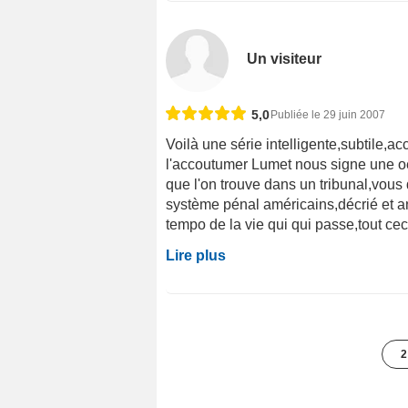
Un visiteur
5,0
Publiée le 29 juin 2007
Voilà une série intelligente,subtile,a
l'accoutumer Lumet nous signe une o
que l'on trouve dans un tribunal,vous 
système pénal américains,décrié et an
tempo de la vie qui qui passe,tout cec
Lire plus
2