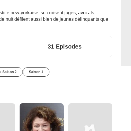
stice new-yorkaise, se croisent juges, avocats,
e nuit défilent aussi bien de jeunes délinquants que
31 Episodes
la Saison 2
Saison 1