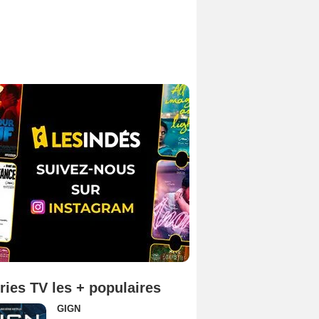
ries TV les + populaires
GIGN