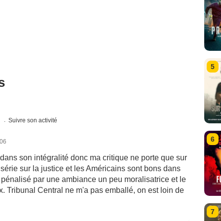
5
s
s
Suivre son activité
6
006
 dans son intégralité donc ma critique ne porte que sur
érie sur la justice et les Américains sont bons dans
 pénalisé par une ambiance un peu moralisatrice et le
x. Tribunal Central ne m'a pas emballé, on est loin de
7