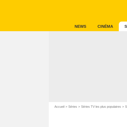
NEWS
CINÉMA
S
Accueil
Séries
Séries TV les plus populaires
S