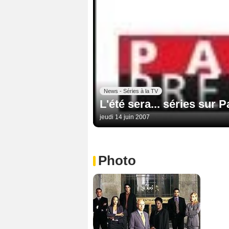
News - Séries à la TV
L'été sera... séries sur 
jeudi 14 juin 2007
Photo