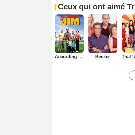
Ceux qui ont aimé Tr
Becker
According to Jim