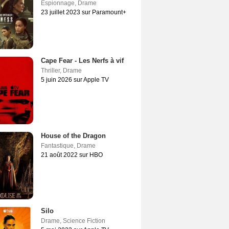
Espionnage
,
Drame
23 juillet 2023 sur Paramount+
Cape Fear - Les Nerfs à vif
Thriller
,
Drame
5 juin 2026 sur Apple TV
House of the Dragon
Fantastique
,
Drame
21 août 2022 sur HBO
Silo
Drame
,
Science Fiction