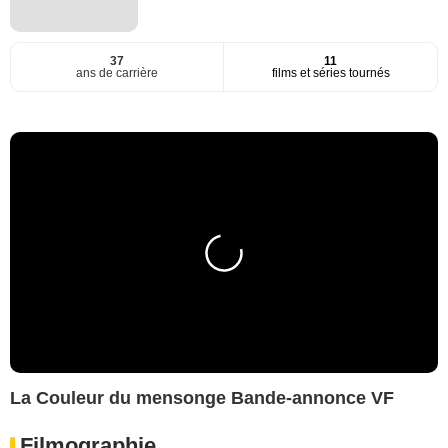
37
11
ans de carrière
films et séries tournés
La Couleur du mensonge Bande-annonce VF
Filmographie