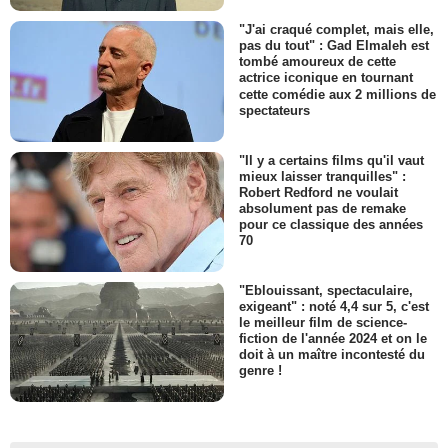
"J'ai craqué complet, mais elle,
pas du tout" : Gad Elmaleh est
tombé amoureux de cette
actrice iconique en tournant
cette comédie aux 2 millions de
spectateurs
"Il y a certains films qu'il vaut
mieux laisser tranquilles" :
Robert Redford ne voulait
absolument pas de remake
pour ce classique des années
70
"Eblouissant, spectaculaire,
exigeant" : noté 4,4 sur 5, c'est
le meilleur film de science-
fiction de l'année 2024 et on le
doit à un maître incontesté du
genre !