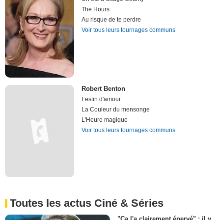
The Hours
Au risque de te perdre
Voir tous leurs tournages communs
Robert Benton
Festin d'amour
La Couleur du mensonge
L'Heure magique
Voir tous leurs tournages communs
Toutes les actus Ciné & Séries
"Ça l'a clairement énervé" : il y