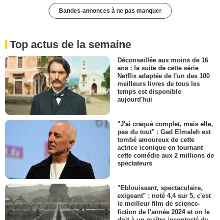
Bandes-annonces à ne pas manquer
Top actus de la semaine
Déconseillée aux moins de 16
ans : la suite de cette série
Netflix adaptée de l'un des 100
meilleurs livres de tous les
temps est disponible
aujourd'hui
"J'ai craqué complet, mais elle,
pas du tout" : Gad Elmaleh est
tombé amoureux de cette
actrice iconique en tournant
cette comédie aux 2 millions de
spectateurs
"Eblouissant, spectaculaire,
exigeant" : noté 4,4 sur 5, c'est
le meilleur film de science-
fiction de l'année 2024 et on le
doit à un maître incontesté du