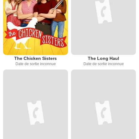
The Chicken Sisters
The Long Haul
Date de sortie inconnue
Date de sortie inconnue