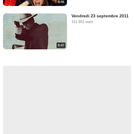
9:46
Vendredi 23 septembre 2011
311 302 vues
9:47