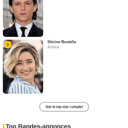
Shirine Boutella
3
Actrice
Voir le top star complet
Top Bandes-annonces