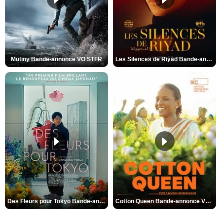
Mutiny Bande-annonce VO STFR
Les Silences de Riyad Bande-annonce VO STFR
Des Fleurs pour Tokyo Bande-annonce VO STFR
Cotton Queen Bande-annonce VO STFR