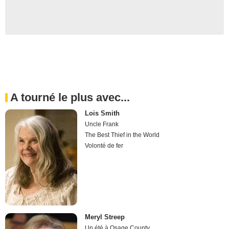
A tourné le plus avec...
Lois Smith
Uncle Frank
The Best Thief in the World
Volonté de fer
Meryl Streep
Un été à Osage County