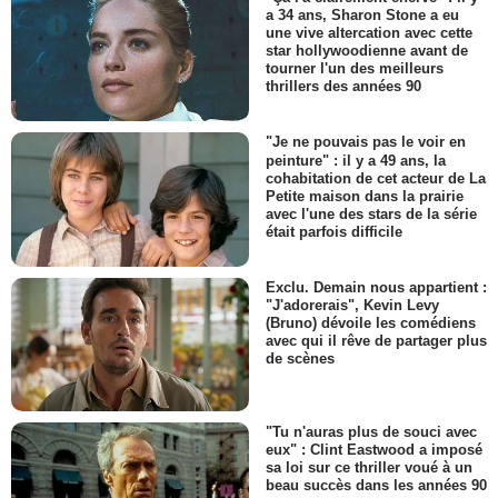
a 34 ans, Sharon Stone a eu
une vive altercation avec cette
star hollywoodienne avant de
tourner l'un des meilleurs
thrillers des années 90
"Je ne pouvais pas le voir en
peinture" : il y a 49 ans, la
cohabitation de cet acteur de La
Petite maison dans la prairie
avec l'une des stars de la série
était parfois difficile
Exclu. Demain nous appartient :
"J'adorerais", Kevin Levy
(Bruno) dévoile les comédiens
avec qui il rêve de partager plus
de scènes
"Tu n'auras plus de souci avec
eux" : Clint Eastwood a imposé
sa loi sur ce thriller voué à un
beau succès dans les années 90