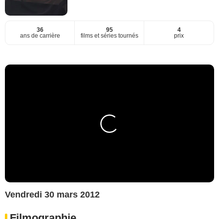
36
95
4
ans de carrière
films et séries tournés
prix
Vendredi 30 mars 2012
Filmographie