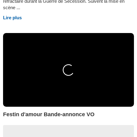
réfractaire durant la Guerre de Sécession. Suivent la mise en
scène ...
Lire plus
Festin d'amour Bande-annonce VO