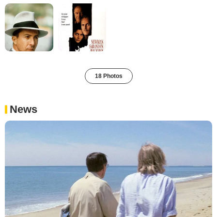
18 Photos
News