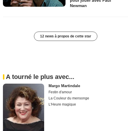
pour jouer avec Paul
Newman
12 news à propos de cette star
A tourné le plus avec...
Margo Martindale
Festin d'amour
La Couleur du mensonge
L'Heure magique