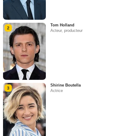
Tom Holland
2
Acteur, producteur
Shirine Boutella
3
Actrice