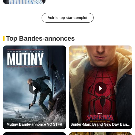
Voir le top star complet
Top Bandes-annonces
Mutiny Bande-annonce VO STFR
Spider-Man: Brand New Day Bande-annonce VO STFR