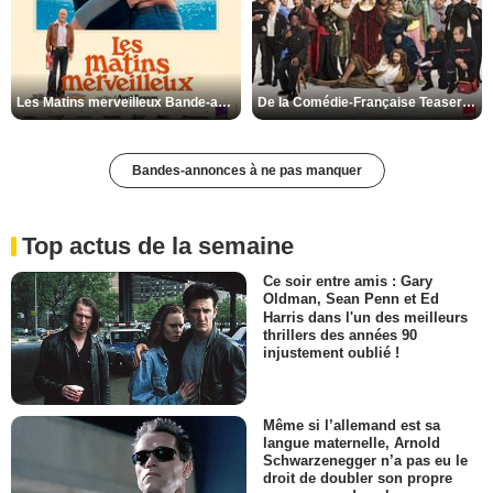
Les Matins merveilleux Bande-annonce VF
De la Comédie-Française Teaser VF
Bandes-annonces à ne pas manquer
Top actus de la semaine
Ce soir entre amis : Gary
Oldman, Sean Penn et Ed
Harris dans l'un des meilleurs
thrillers des années 90
injustement oublié !
Même si l’allemand est sa
langue maternelle, Arnold
Schwarzenegger n’a pas eu le
droit de doubler son propre