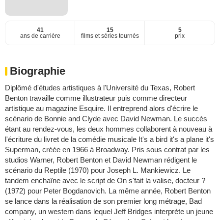
41
15
5
ans de carrière
films et séries tournés
prix
Biographie
Diplômé d'études artistiques à l'Université du Texas, Robert
Benton travaille comme illustrateur puis comme directeur
artistique au magazine Esquire. Il entreprend alors d'écrire le
scénario de Bonnie and Clyde avec David Newman. Le succès
étant au rendez-vous, les deux hommes collaborent à nouveau à
l'écriture du livret de la comédie musicale It's a bird it's a plane it's
Superman, créée en 1966 à Broadway. Pris sous contrat par les
studios Warner, Robert Benton et David Newman rédigent le
scénario du Reptile (1970) pour Joseph L. Mankiewicz. Le
tandem enchaîne avec le script de On s'fait la valise, docteur ?
(1972) pour Peter Bogdanovich. La même année, Robert Benton
se lance dans la réalisation de son premier long métrage, Bad
company, un western dans lequel Jeff Bridges interprète un jeune