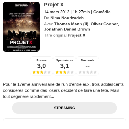
Projet X
14 mars 2012
|
1h 27min
|
Comédie
De
Nima Nourizadeh
Avec
Thomas Mann (II)
,
Oliver Cooper
,
Jonathan Daniel Brown
Titre original
Project X
Presse
Spectateurs
Mes amis
3,0
3,1
--
Pour le 17ème anniversaire de l’un d’entre eux, trois adolescents
considérés comme des losers décident de faire une fête. Mais
tout dégénère rapidement...
STREAMING