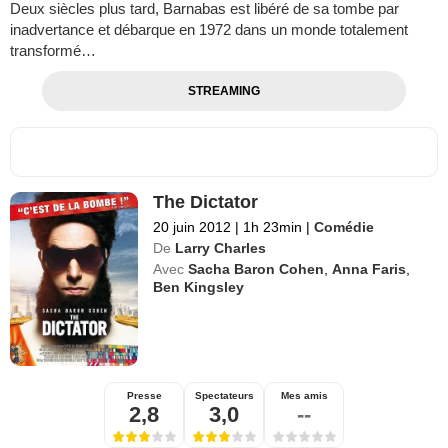
Deux siècles plus tard, Barnabas est libéré de sa tombe par
inadvertance et débarque en 1972 dans un monde totalement
transformé…
STREAMING
The Dictator
20 juin 2012
|
1h 23min
|
Comédie
De
Larry Charles
Avec
Sacha Baron Cohen
,
Anna Faris
,
Ben Kingsley
Presse
Spectateurs
Mes amis
2,8
3,0
--