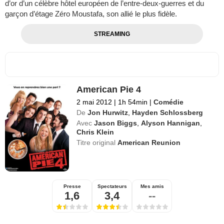
d’or d’un célèbre hôtel européen de l’entre-deux-guerres et du
garçon d’étage Zéro Moustafa, son allié le plus fidèle.
STREAMING
American Pie 4
2 mai 2012
|
1h 54min
|
Comédie
De
Jon Hurwitz
,
Hayden Schlossberg
Avec
Jason Biggs
,
Alyson Hannigan
,
Chris Klein
Titre original
American Reunion
Presse
Spectateurs
Mes amis
1,6
3,4
--