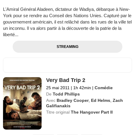
L'Amiral Général Aladeen, dictateur de Wadiya, débarque à New-
York pour se rendre au Conseil des Nations Unies. Capturé par le
gouvernement américain, il est relâché dans les rues de la ville tel
un inconnu. Il va alors partir à la découverte de la patrie de la
liberté...
STREAMING
Very Bad Trip 2
25 mai 2011
|
1h 42min
|
Comédie
De
Todd Phillips
Avec
Bradley Cooper
,
Ed Helms
,
Zach
Galifianakis
Titre original
The Hangover Part II