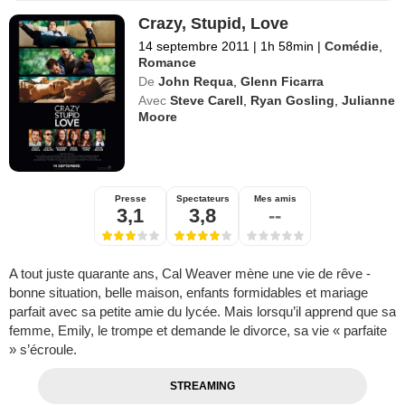
Crazy, Stupid, Love
14 septembre 2011
|
1h 58min
|
Comédie
,
Romance
De
John Requa
,
Glenn Ficarra
Avec
Steve Carell
,
Ryan Gosling
,
Julianne
Moore
Presse
Spectateurs
Mes amis
3,1
3,8
--
A tout juste quarante ans, Cal Weaver mène une vie de rêve -
bonne situation, belle maison, enfants formidables et mariage
parfait avec sa petite amie du lycée. Mais lorsqu’il apprend que sa
femme, Emily, le trompe et demande le divorce, sa vie « parfaite
» s’écroule.
STREAMING