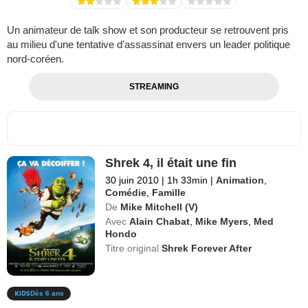
Un animateur de talk show et son producteur se retrouvent pris
au milieu d'une tentative d'assassinat envers un leader politique
nord-coréen.
STREAMING
Shrek 4, il était une fin
30 juin 2010
|
1h 33min
|
Animation
,
Comédie
,
Famille
De
Mike Mitchell (V)
Avec
Alain Chabat
,
Mike Myers
,
Med
Hondo
Titre original
Shrek Forever After
Dès 6 ans