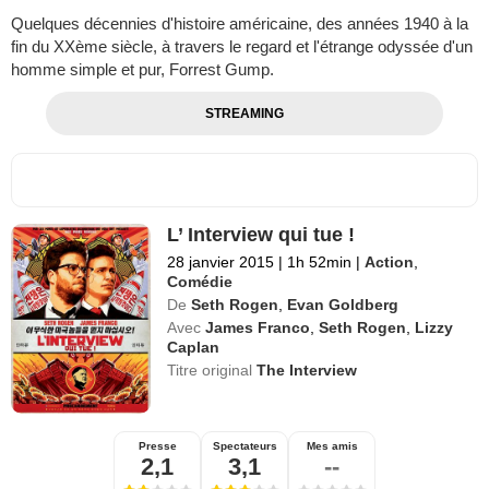
Quelques décennies d'histoire américaine, des années 1940 à la
fin du XXème siècle, à travers le regard et l'étrange odyssée d'un
homme simple et pur, Forrest Gump.
STREAMING
L’ Interview qui tue !
28 janvier 2015
|
1h 52min
|
Action
,
Comédie
De
Seth Rogen
,
Evan Goldberg
Avec
James Franco
,
Seth Rogen
,
Lizzy
Caplan
Titre original
The Interview
Presse
Spectateurs
Mes amis
2,1
3,1
--