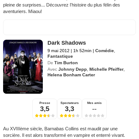
pleine de surprises... Découvrez l'histoire du plus félin des
aventuriers. Miaou!
Dark Shadows
9 mai 2012
|
1h 52min
|
Comédie
,
Fantastique
De
Tim Burton
Avec
Johnny Depp
,
Michelle Pfeiffer
,
Helena Bonham Carter
Presse
Spectateurs
Mes amis
3,5
3,3
--
Au XVIIIème siècle, Barnabas Collins est maudit par une
sorcière. Il est alors transformé en vampire et enterré vivant.