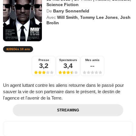
Science Fiction
De
Barry Sonnenfeld
Avec
Will Smith
,
Tommy Lee Jones
,
Josh
Brolin
Dès 10 ans
Presse
Spectateurs
Mes amis
3,2
3,4
--
Un agent luttant contre les aliens retourne dans le passé pour
sauver la vie de son partenaire dans le présent, le destin de
l'agence et l'avenir de la Terre.
STREAMING