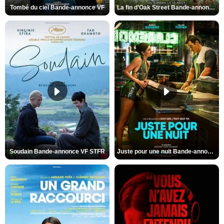
Tombé du ciel Bande-annonce VF
La fin d’Oak Street Bande-annonce VO STFR
Soudain Bande-annonce VF STFR
Juste pour une nuit Bande-annonce VO STFR