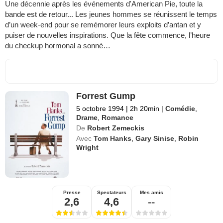
Une décennie après les événements d'American Pie, toute la
bande est de retour... Les jeunes hommes se réunissent le temps
d’un week-end pour se remémorer leurs exploits d’antan et y
puiser de nouvelles inspirations. Que la fête commence, l’heure
du checkup hormonal a sonné…
Forrest Gump
5 octobre 1994
|
2h 20min
|
Comédie
,
Drame
,
Romance
De
Robert Zemeckis
Avec
Tom Hanks
,
Gary Sinise
,
Robin
Wright
Presse
Spectateurs
Mes amis
2,6
4,6
--