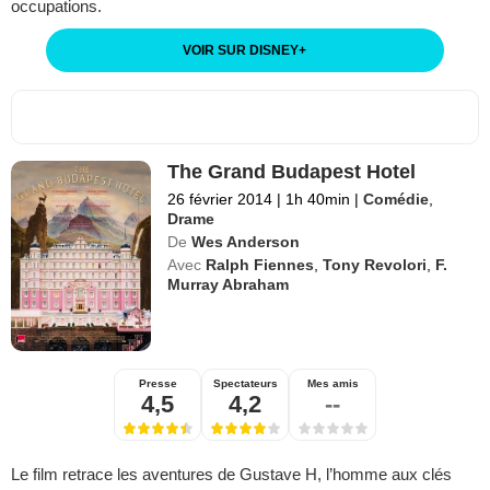
occupations.
VOIR SUR DISNEY
+
The Grand Budapest Hotel
26 février 2014
|
1h 40min
|
Comédie
,
Drame
De
Wes Anderson
Avec
Ralph Fiennes
,
Tony Revolori
,
F.
Murray Abraham
Presse
Spectateurs
Mes amis
4,5
4,2
--
Le film retrace les aventures de Gustave H, l’homme aux clés