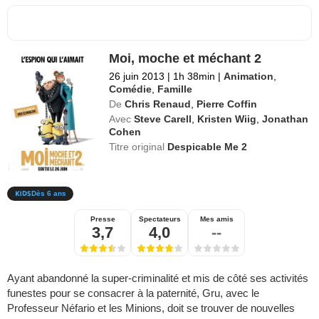
Moi, moche et méchant 2
26 juin 2013
|
1h 38min
|
Animation
,
Comédie
,
Famille
De
Chris Renaud
,
Pierre Coffin
Avec
Steve Carell
,
Kristen Wiig
,
Jonathan
Cohen
Titre original
Despicable Me 2
Dès 6 ans
Presse
Spectateurs
Mes amis
3,7
4,0
--
Ayant abandonné la super-criminalité et mis de côté ses activités
funestes pour se consacrer à la paternité, Gru, avec le
Professeur Néfario et les Minions, doit se trouver de nouvelles