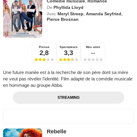
Comédie musicale
,
Romance
De
Phyllida Lloyd
Avec
Meryl Streep
,
Amanda Seyfried
,
Pierce Brosnan
Presse
Spectateurs
Mes amis
2,8
3,3
--
Une future mariée est à la recherche de son père dont sa mère
ne veut pas révéler l'identité. Film adapté de la comédie musicale
en hommage au groupe Abba.
STREAMING
Rebelle