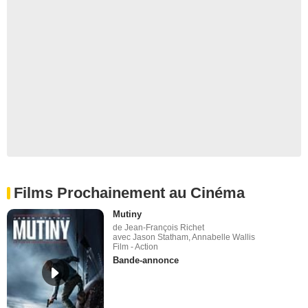
Films Prochainement au Cinéma
Mutiny
de Jean-François Richet
avec Jason Statham, Annabelle Wallis
Film - Action
Bande-annonce