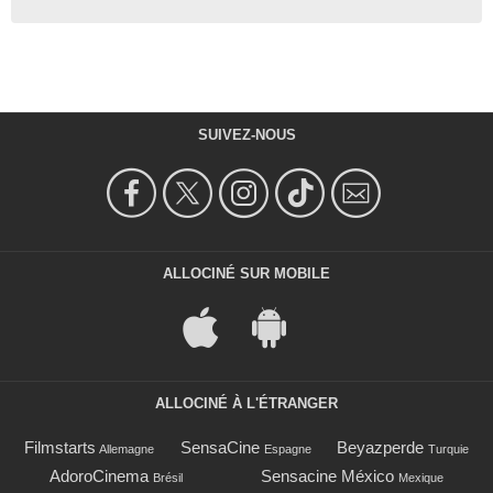
SUIVEZ-NOUS
ALLOCINÉ SUR MOBILE
ALLOCINÉ À L'ÉTRANGER
Filmstarts
SensaCine
Beyazperde
Allemagne
Espagne
Turquie
AdoroCinema
Sensacine México
Brésil
Mexique