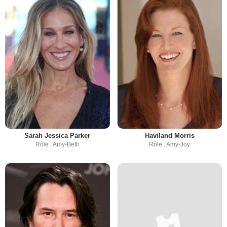
Sarah Jessica Parker
Haviland Morris
Rôle : Amy-Beth
Rôle : Amy-Joy