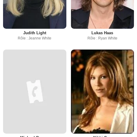
Judith Light
Lukas Haas
Rôle : Jeanne White
Rôle : Ryan White