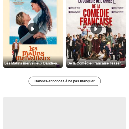
Les Matins merveilleux Bande-annonce VF
De la Comédie-Française Teaser VF
Bandes-annonces à ne pas manquer