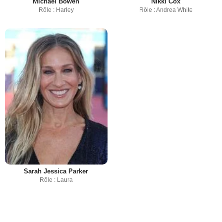
Michael Bowen
Nikki Cox
Rôle : Harley
Rôle : Andrea White
Sarah Jessica Parker
Rôle : Laura