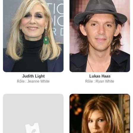
Judith Light
Lukas Haas
Rôle : Jeanne White
Rôle : Ryan White