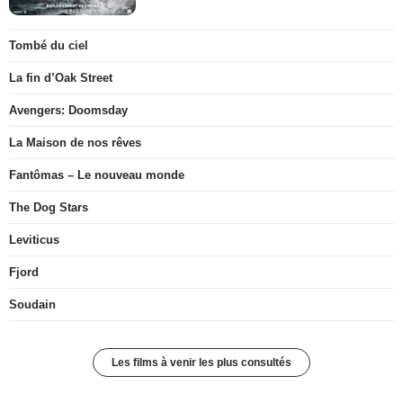
Tombé du ciel
La fin d’Oak Street
Avengers: Doomsday
La Maison de nos rêves
Fantômas – Le nouveau monde
The Dog Stars
Leviticus
Fjord
Soudain
Les films à venir les plus consultés