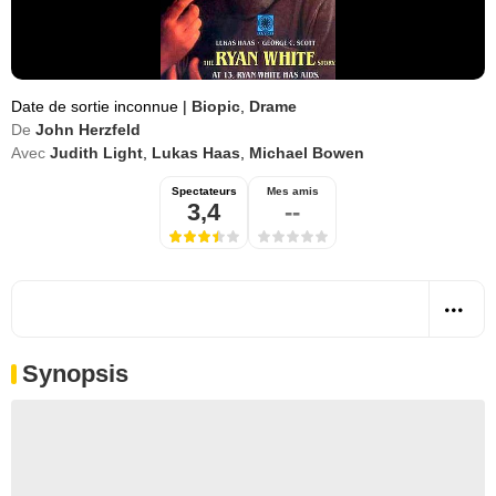
Date de sortie inconnue
|
Biopic
,
Drame
De
John Herzfeld
Avec
Judith Light
,
Lukas Haas
,
Michael Bowen
Spectateurs
Mes amis
3,4
--
Synopsis