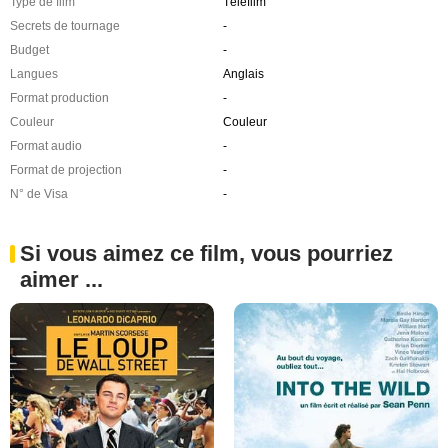
Type de film
Télefilm
Secrets de tournage
-
Budget
-
Langues
Anglais
Format production
-
Couleur
Couleur
Format audio
-
Format de projection
-
N° de Visa
-
Si vous aimez ce film, vous pourriez
aimer ...