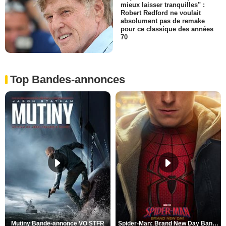
mieux laisser tranquilles" :
Robert Redford ne voulait
absolument pas de remake
pour ce classique des années
70
Top Bandes-annonces
Mutiny Bande-annonce VO STFR
Spider-Man: Brand New Day Bande-annonce VO STFR