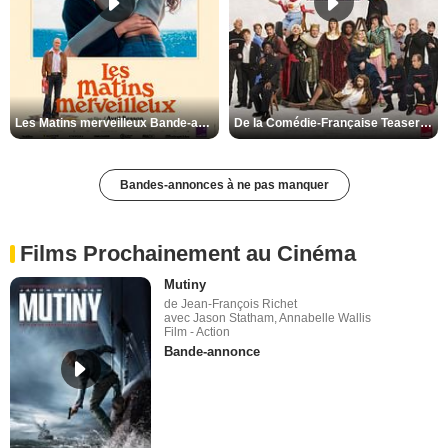
Les Matins merveilleux Bande-annonce VF
De la Comédie-Française Teaser VF
Bandes-annonces à ne pas manquer
Films Prochainement au Cinéma
Mutiny
de Jean-François Richet
avec Jason Statham, Annabelle Wallis
Film - Action
Bande-annonce