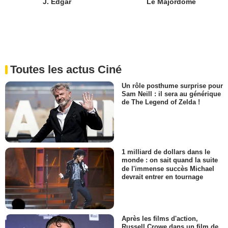
J. Edgar
Le Majordome
Toutes les actus Ciné
Un rôle posthume surprise pour
Sam Neill : il sera au générique
de The Legend of Zelda !
1 milliard de dollars dans le
monde : on sait quand la suite
de l'immense succès Michael
devrait entrer en tournage
Après les films d'action,
Russell Crowe dans un film de