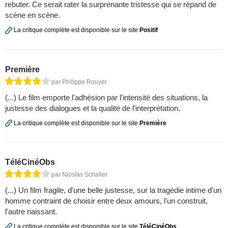
rebuter. Ce serait rater la surprenante tristesse qui se répand de
scène en scène.
La critique complète est disponible sur le site
Positif
Première
par Philippe Rouyer
(...) Le film emporte l'adhésion par l'intensité des situations, la
justesse des dialogues et la qualité de l'interprétation.
La critique complète est disponible sur le site
Première
TéléCinéObs
par Nicolas Schaller
(...) Un film fragile, d'une belle justesse, sur la tragédie intime d'un
homme contraint de choisir entre deux amours, l'un construit,
l'autre naissant.
La critique complète est disponible sur le site
TéléCinéObs