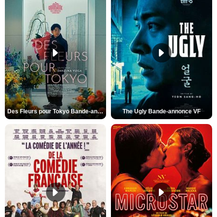
Des Fleurs pour Tokyo Bande-annonce VO STFR
The Ugly Bande-annonce VF