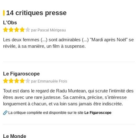
14 critiques presse
L'Obs
par Pascal Mérigeau
Les deux femmes (...) sont admirables (...) "Mardi après Noël" se
révèle, à sa manière, un film à suspense.
Le Figaroscope
par Emmanuèle Frois
Tout est dans le regard de Radu Muntean, qui scrute l'intimité des
êtres avec une rare justesse. Sa caméra, précise, s'intéresse
longuement à chacun, et va loin sans jamais être indiscrète.
La critique complète est disponible sur le site
Le Figaroscope
Le Monde