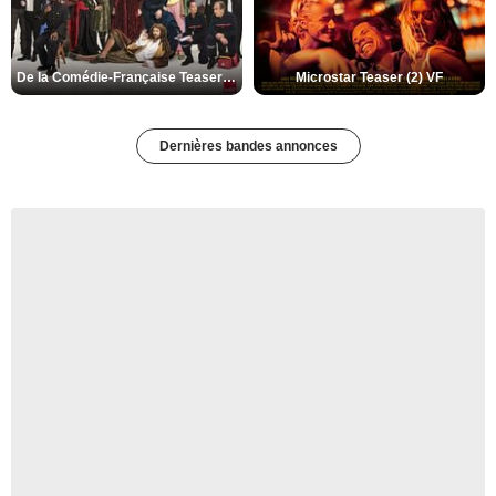
De la Comédie-Française Teaser (3) VF
Microstar Teaser (2) VF
Dernières bandes annonces