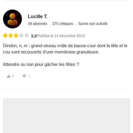
Lucille T.
49 abonnés
375 critiques
Suivre son activité
3,0
Publiée le 14 décembre 2010
Dindon, n, m : grand oiseau mâle de basse-cour dont la tête et le
cou sont recouverts d'une membrane granuleuse.
Attendre ou non pour gâcher les fêtes ?
0
1