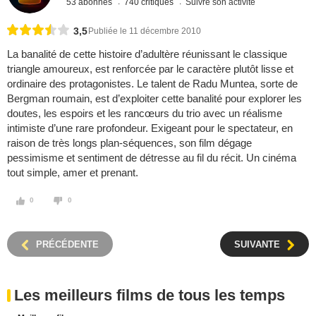
53 abonnés
740 critiques
Suivre son activité
3,5
Publiée le 11 décembre 2010
La banalité de cette histoire d’adultère réunissant le classique
triangle amoureux, est renforcée par le caractère plutôt lisse et
ordinaire des protagonistes. Le talent de Radu Muntea, sorte de
Bergman roumain, est d’exploiter cette banalité pour explorer les
doutes, les espoirs et les rancœurs du trio avec un réalisme
intimiste d’une rare profondeur. Exigeant pour le spectateur, en
raison de très longs plan-séquences, son film dégage
pessimisme et sentiment de détresse au fil du récit. Un cinéma
tout simple, amer et prenant.
0
0
PRÉCÉDENTE
SUIVANTE
Les meilleurs films de tous les temps