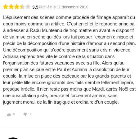
3,5
Publiée le 11 décembre 2010
L’épuisement des scènes comme procédé de filmage apparaît du
coup moins comme un artifice. C’est en effet le reproche principal
à adresser à Radu Munteanu de trop mettre en avant le dispositif
de sa mise en scène qui dès lors fait passer l’examen clinique et
précis de la décomposition d’une histoire d’amour au second plan.
Une décomposition qui s’opère quasiment sans cris ni violence –
Adriana reprend très vite le contrôle de la situation dans
l’organisation des futures vacances avec sa fille. Alors qu’au
premier plan se joue entre Paul et Adriana la dissolution de leur
couple, la mise en place des cadeaux par les grands-parents et
leur petite fille encore ignorants des faits semble tellement légère,
presque irréelle. Il n’en reste pas moins que Mardi, après Noël est
une auscultation juste, précise et forcément amère, sans
jugement moral, de la fin tragique et ordinaire d’un couple.
0
0