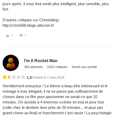
jours après, il vous font sentir plus intelligent, plus sensible, plus
fort.
D'autres critiques sur Christoblog :
http://chris666.blogs.allocine.fr/
0
0
I'm A Rocket Man
393 abonnés
3 821 critiques
Suivre son activité
1,5
Publiée le 1 mars 2019
Horriblement ennuyeux ! Le thème à beau être intéressant et le
ménage à trois intrigant, il ne se passe pas suffisamment de
choses dans ce film pour passionner ne serait-ce que 10
minutes. On assiste à 4 énormes scènes en tout et pour tout
(celle chez le dentiste dure près de 20 minutes... et pour pas
grand chose au final) et franchement c'est rasoir ! La psychologie