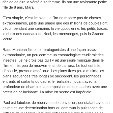
décide de dire la vérité à sa femme. Ils ont une ravissante petite
fille de 8 ans, Mara.
C'est simple, c'est limpide. Le film ne montre pas de choses
extraordinaires, juste une phase que des millions de couples ont
vécu : pendant une semaine, la vie quotidienne, les petits tracas,
le choix des cadeaux de Noel, les mensonges, puis la Grande
Vérité.
Radu Muntean filme ses protagonistes d'une façon assez
extraordinaire, un peu comme un entomologiste étudierait des
insectes. Je ne crois pas qu'il y ait une seule musique dans le
film, et très peu de mouvements de caméra. Le tout est très
dépouillé, presque ascétique. Les plans fixes (ou a minima les
plans séquences très longs) se succèdent, les personnages
entrants et sortants du cadre, le réalisateur jouant avec la
profondeur de champ et la composition de ses cadres avec une
précision hallucinante. La mise en scène est impériale.
Paul est fabuleux de réserve et de conviction, constatant avec un
calme et une détermination hors du commun la puissance de