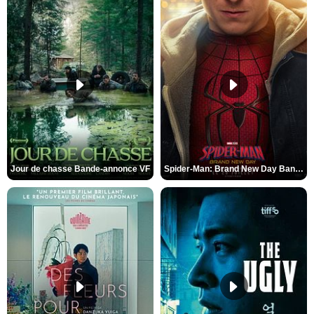
Jour de chasse Bande-annonce VF
Spider-Man: Brand New Day Bande-annonce (3) VO STFR