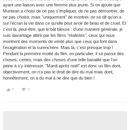
ayant une liaison avec une femme plus jeune. Si on ajoute que
Muntean a choisi de ne pas s'impliquer, de ne pas démontrer, de
ne pas choisir, mais "uniquement" de montrer, on se dit qu'on a
sur l'écran la vie dans ce qu'elle peut avoir de beau et de cruel. Et
c'est là, peut-être, que le bât blesse : d'une manière générale, je
suis davantage attiré par les films "réalistes", ceux qui nous
montrent des moments de vérité plus que ceux qui font dans
l'exagération et la surenchère. Mais là, c'est presque trop !
Pendant la première moitié du film, en particulier, il se passe des
choses, certes, mais des choses d'une telle banalité que l'on
peine à s'y intéresser. "Mardi après noël" est donc un film dont,
objectivement, on n'a pas le droit de dire du mal mais dont,
honnêtement, on a du mal à ne dire que du bien !
0
0