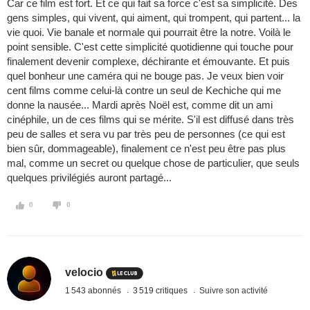
Car ce film est fort. Et ce qui fait sa force c'est sa simplicité. Des
gens simples, qui vivent, qui aiment, qui trompent, qui partent... la
vie quoi. Vie banale et normale qui pourrait être la notre. Voilà le
point sensible. C'est cette simplicité quotidienne qui touche pour
finalement devenir complexe, déchirante et émouvante. Et puis
quel bonheur une caméra qui ne bouge pas. Je veux bien voir
cent films comme celui-là contre un seul de Kechiche qui me
donne la nausée... Mardi après Noël est, comme dit un ami
cinéphile, un de ces films qui se mérite. S'il est diffusé dans très
peu de salles et sera vu par très peu de personnes (ce qui est
bien sûr, dommageable), finalement ce n'est peu être pas plus
mal, comme un secret ou quelque chose de particulier, que seuls
quelques privilégiés auront partagé...
0
0
velocio
1 543 abonnés
3 519 critiques
Suivre son activité