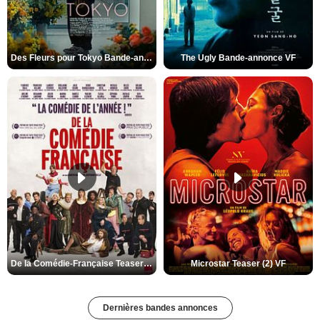
Des Fleurs pour Tokyo Bande-annonce VO STFR
The Ugly Bande-annonce VF
De la Comédie-Française Teaser (3) VF
Microstar Teaser (2) VF
Dernières bandes annonces