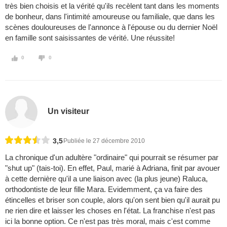
très bien choisis et la vérité qu'ils recèlent tant dans les moments
de bonheur, dans l'intimité amoureuse ou familiale, que dans les
scènes douloureuses de l'annonce à l'épouse ou du dernier Noël
en famille sont saisissantes de vérité. Une réussite!
0
0
Un visiteur
3,5
Publiée le 27 décembre 2010
La chronique d'un adultère "ordinaire" qui pourrait se résumer par
"shut up" (tais-toi). En effet, Paul, marié à Adriana, finit par avouer
à cette dernière qu'il a une liaison avec (la plus jeune) Raluca,
orthodontiste de leur fille Mara. Evidemment, ça va faire des
étincelles et briser son couple, alors qu'on sent bien qu'il aurait pu
ne rien dire et laisser les choses en l'état. La franchise n'est pas
ici la bonne option. Ce n'est pas très moral, mais c'est comme