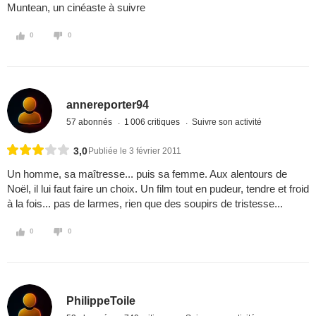
Muntean, un cinéaste à suivre
0
0
annereporter94
57 abonnés
1 006 critiques
Suivre son activité
3,0
Publiée le 3 février 2011
Un homme, sa maîtresse... puis sa femme. Aux alentours de
Noël, il lui faut faire un choix. Un film tout en pudeur, tendre et froid
à la fois... pas de larmes, rien que des soupirs de tristesse...
0
0
PhilippeToile