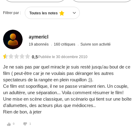
Filtrer par :
Toutes les notes
aymericl
19 abonnés
160 critiques
Suivre son activité
0,5
Publiée le 30 décembre 2010
Je ne sais pas par quel miracle je suis resté jusqu'au bout de ce
film ( peut-être car je ne voulais pas déranger les autres
spectateurs de la rangée en plein roupillon ;)).
Ce film est soporifique, il ne se passe vraiment rien. Un couple,
un adultère, une séparation... Voila comment résumer le film!
Une mise en scène classique, un scénario qui tient sur une boîte
d'allumettes, des acteurs plus que médiocres..
Rien de bon, à jeter
0
1