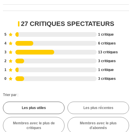
27 CRITIQUES SPECTATEURS
5
1 critique
4
6 critiques
3
13 critiques
2
3 critiques
1
1 critique
0
3 critiques
Trier par :
Les plus utiles
Les plus récentes
Membres avec le plus de
Membres avec le plus
critiques
d'abonnés