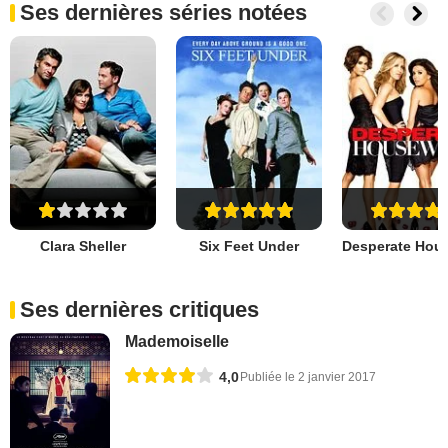
Ses dernières séries notées
Clara Sheller
Six Feet Under
Ses dernières critiques
Mademoiselle
4,0
Publiée le 2 janvier 2017