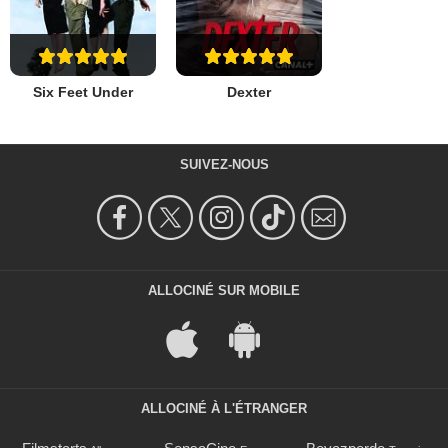
Six Feet Under
Dexter
SUIVEZ-NOUS
ALLOCINÉ SUR MOBILE
ALLOCINÉ À L'ÉTRANGER