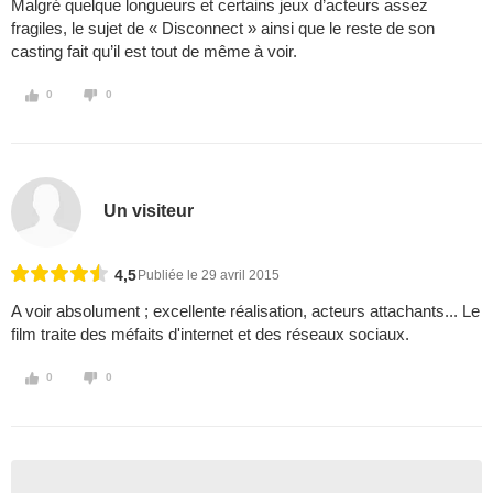
Malgré quelque longueurs et certains jeux d’acteurs assez
fragiles, le sujet de « Disconnect » ainsi que le reste de son
casting fait qu’il est tout de même à voir.
0
0
Un visiteur
4,5
Publiée le 29 avril 2015
A voir absolument ; excellente réalisation, acteurs attachants... Le
film traite des méfaits d'internet et des réseaux sociaux.
0
0