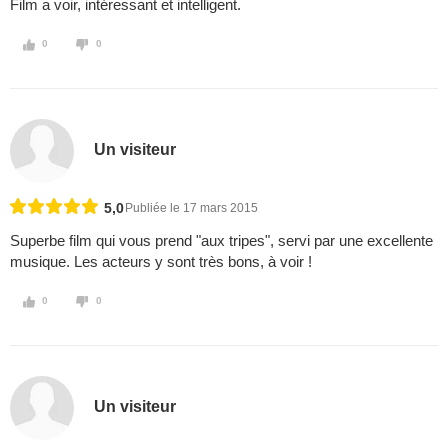
Film a voir, intéressant et intelligent.
0
0
Un visiteur
5,0
Publiée le 17 mars 2015
Superbe film qui vous prend "aux tripes", servi par une excellente
musique. Les acteurs y sont très bons, à voir !
0
0
Un visiteur