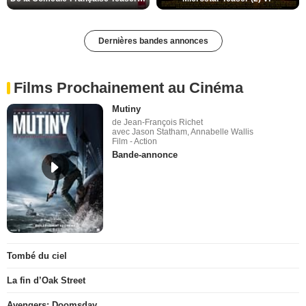
Dernières bandes annonces
Films Prochainement au Cinéma
Mutiny
de Jean-François Richet
avec Jason Statham, Annabelle Wallis
Film - Action
Bande-annonce
Tombé du ciel
La fin d’Oak Street
Avengers: Doomsday