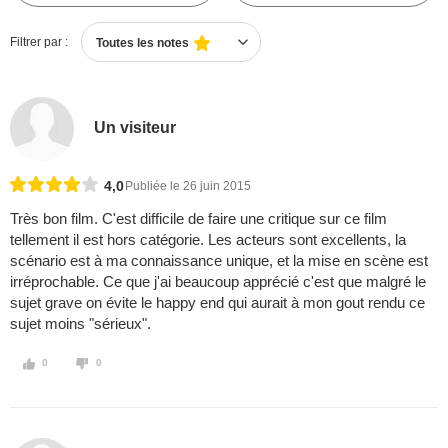
Filtrer par :
Toutes les notes
Un visiteur
4,0
Publiée le 26 juin 2015
Très bon film. C'est difficile de faire une critique sur ce film
tellement il est hors catégorie. Les acteurs sont excellents, la
scénario est à ma connaissance unique, et la mise en scène est
irréprochable. Ce que j'ai beaucoup apprécié c'est que malgré le
sujet grave on évite le happy end qui aurait à mon gout rendu ce
sujet moins "sérieux".
0
0