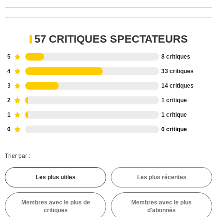
57 CRITIQUES SPECTATEURS
5
8 critiques
4
33 critiques
3
14 critiques
2
1 critique
1
1 critique
0
0 critique
Trier par :
Les plus utiles
Les plus récentes
Membres avec le plus de
Membres avec le plus
critiques
d'abonnés