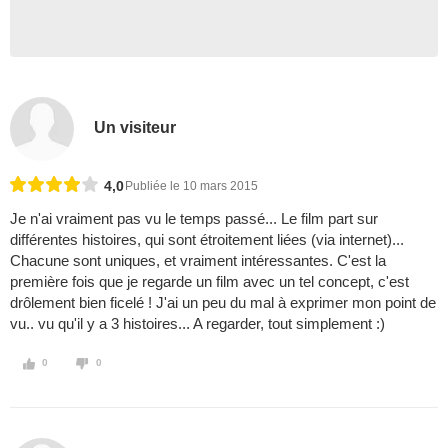
Un visiteur
4,0
Publiée le 10 mars 2015
Je n'ai vraiment pas vu le temps passé... Le film part sur
différentes histoires, qui sont étroitement liées (via internet)...
Chacune sont uniques, et vraiment intéressantes. C'est la
première fois que je regarde un film avec un tel concept, c'est
drôlement bien ficelé ! J'ai un peu du mal à exprimer mon point de
vu.. vu qu'il y a 3 histoires... A regarder, tout simplement :)
0
0