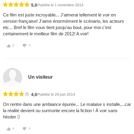
5,0
Publiée le 1 novembre 2014
Ce film est juste incroyable... J'aimerai tellement le voir en
version française! J'aime énormément le scénario, les acteurs
etc... Bref le film vous tient jusqu'au bout, pour moi c'est
certainement le meilleur film de 2012! A voir!
0
0
Un visiteur
4,0
Publiée le 29 juin 2014
On rentre dans une ambiance épurée... Le malaise s installe,...car
la réalité devient ou surmonte encore la fiction ! À voir sans
hésiter 
0
0