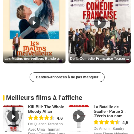
Les Matins merveilleux Bande-annonce VF
De la Comédie-Française Teaser VF
Bandes-annonces à ne pas manquer
Meilleurs films à l'affiche
Kill Bill: The Whole
La Bataille de
Bloody Affair
Gaulle - Partie 2 :
J’écris ton nom
4,6
4,5
De Quentin Tarantino
De Antonin Baudry
Avec Uma Thurman,