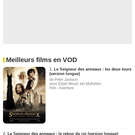
Meilleurs films en VOD
1.
Le Seigneur des anneaux : les deux tours
(version longue)
de Peter Jackson
avec Elijah Wood, Ian McKellen
Film - Aventure
2.
Le Seigneur des anneaux : le retour du roi (version longue)