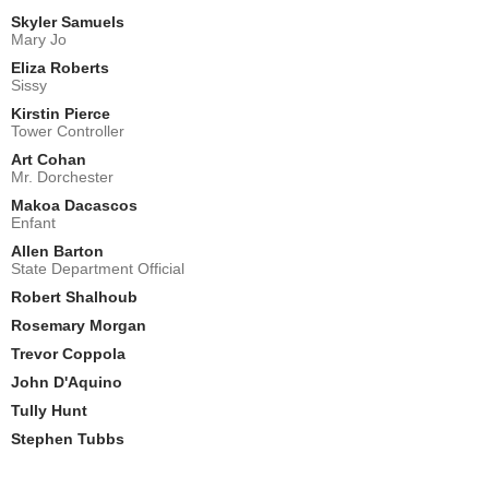
Skyler Samuels
Mary Jo
Eliza Roberts
Sissy
Kirstin Pierce
Tower Controller
Art Cohan
Mr. Dorchester
Makoa Dacascos
Enfant
Allen Barton
State Department Official
Robert Shalhoub
Rosemary Morgan
Trevor Coppola
John D'Aquino
Tully Hunt
Stephen Tubbs