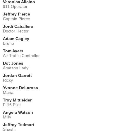
Veronica Alicino
911 Operator
Jeffrey Pierce
Captain Pierce
Jordi Caballero
Doctor Hector
Adam Cagley
Bruno
Tom Ayers
Air Traffic Controller
Dot Jones
Amazon Lady
Jordan Garrett
Ricky
Yvonne DeLarosa
Maria
Troy Mittleider
F-16 Pilot
Angela Watson
Milly
Jeffrey Tedmori
Shashi