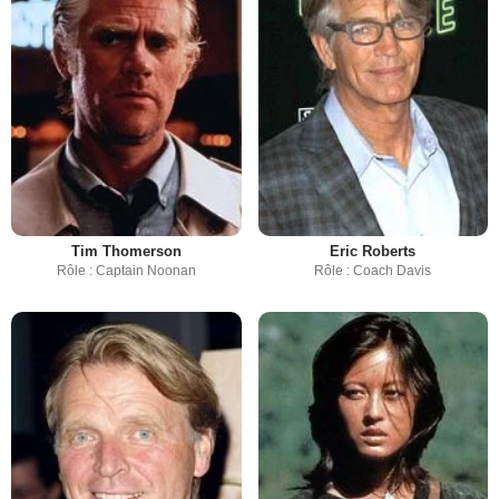
Tim Thomerson
Eric Roberts
Rôle : Captain Noonan
Rôle : Coach Davis