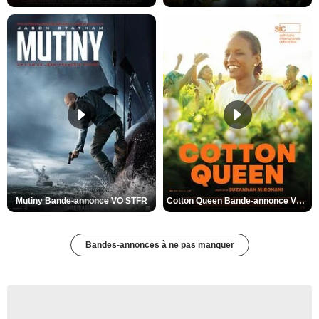
Mutiny Bande-annonce VO STFR
Cotton Queen Bande-annonce VO STFR
Bandes-annonces à ne pas manquer